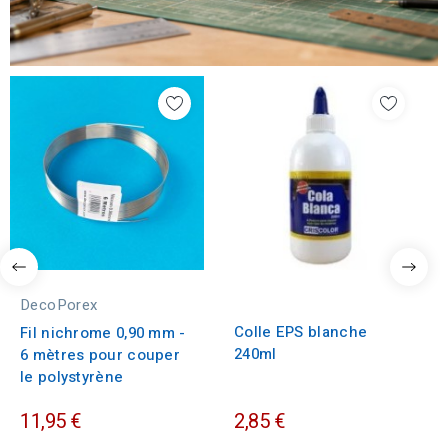
DecoPorex
Colle EPS blanche
Fil nichrome 0,90 mm -
240ml
6 mètres pour couper
le polystyrène
11,95 €
2,85 €