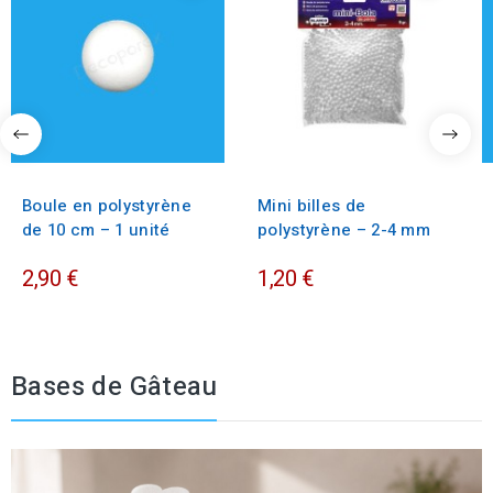
Boule en polystyrène
Mini billes de
de 10 cm – 1 unité
polystyrène – 2-4 mm
2,90 €
1,20 €
Bases de Gâteau