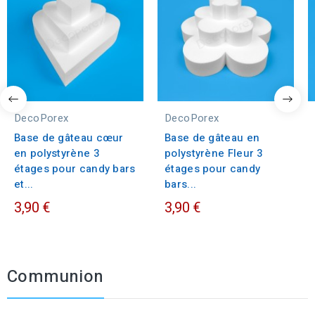
DecoPorex
DecoPorex
Base de gâteau cœur
Base de gâteau en
en polystyrène 3
polystyrène Fleur 3
étages pour candy bars
étages pour candy
et...
bars...
3,90 €
3,90 €
Communion