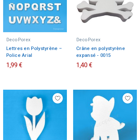
DecoPorex
DecoPorex
Lettres en Polystyrène –
Crâne en polystyrène
Police Arial
expansé - 0015
1,99 €
1,40 €