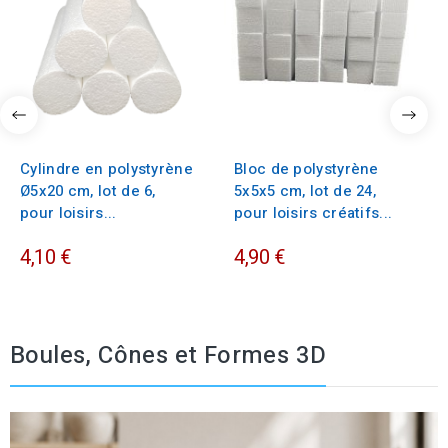
Cylindre en polystyrène
Bloc de polystyrène
Ø5x20 cm, lot de 6,
5x5x5 cm, lot de 24,
pour loisirs...
pour loisirs créatifs...
4,10 €
4,90 €
Boules, Cônes et Formes 3D