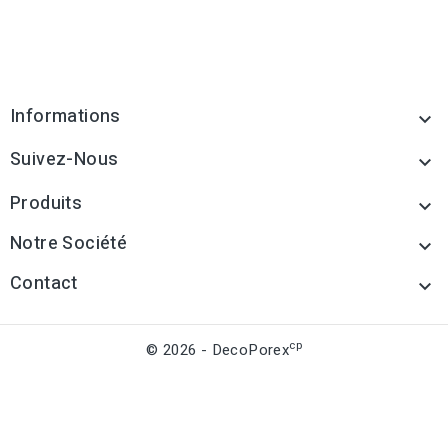
Informations

Suivez-Nous

Produits

Notre Société

Contact

cp
© 2026 - DecoPorex