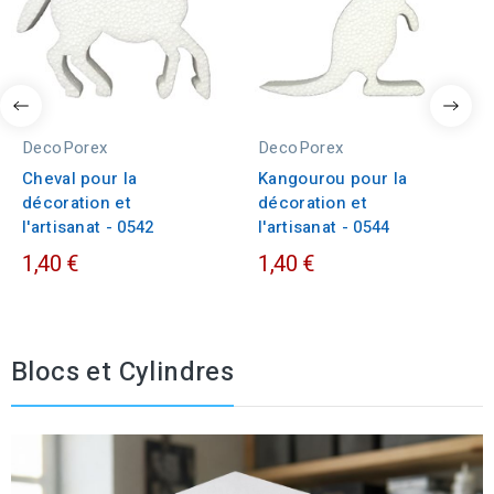
DecoPorex
DecoPorex
Cheval pour la
Kangourou pour la
décoration et
décoration et
l'artisanat - 0542
l'artisanat - 0544
1,40 €
1,40 €
Blocs et Cylindres