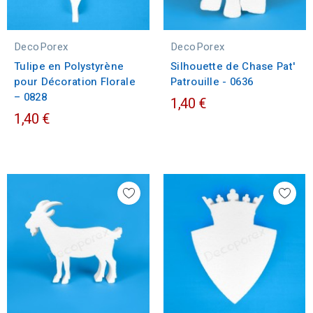
DecoPorex
DecoPorex
Tulipe en Polystyrène
Silhouette de Chase Pat'
pour Décoration Florale
Patrouille - 0636
– 0828
1,40 €
1,40 €