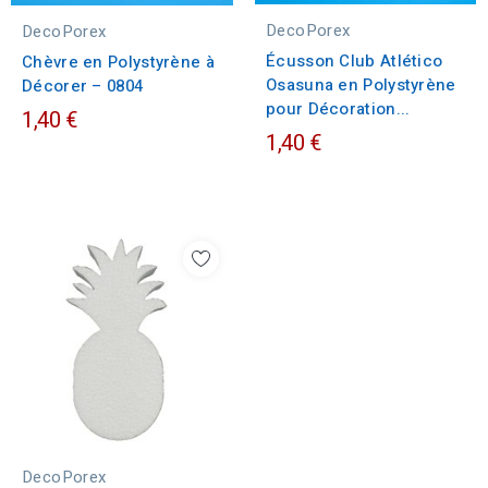
DecoPorex
DecoPorex
Écusson Club Atlético
Chèvre en Polystyrène à
Osasuna en Polystyrène
Décorer – 0804
pour Décoration...
1,40 €
1,40 €
DecoPorex