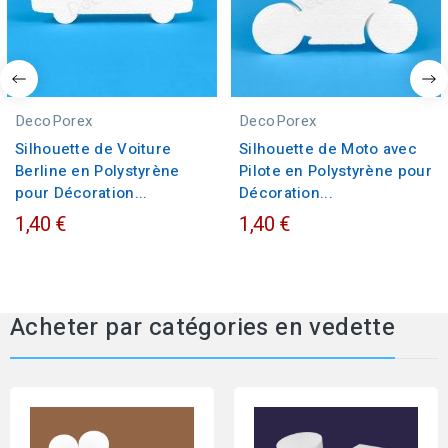
DecoPorex
DecoPorex
Silhouette de Voiture
Silhouette de Moto avec
Berline en Polystyrène
Pilote en Polystyrène pour
pour Décoration...
Décoration...
1,40 €
1,40 €
Acheter par catégories en vedette