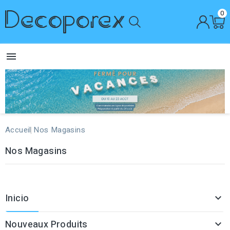
0

Accueil
Nos Magasins
Nos Magasins
Inicio

Nouveaux Produits
