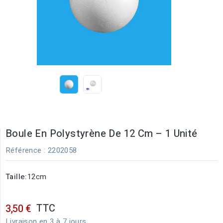
Boule En Polystyrène De 12 Cm – 1 Unité
Référence
: 2202058
Taille:
12cm
TTC
3,50 €
Livraison en 3 à 7 jours