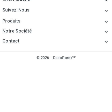

Suivez-Nous

Produits

Notre Société

Contact

cp
© 2026 - DecoPorex