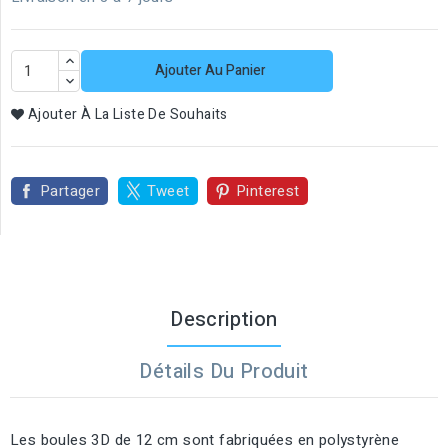
Ajouter Au Panier
Ajouter À La Liste De Souhaits
Partager
Tweet
Pinterest
Description
Détails Du Produit
Les boules 3D de 12 cm sont fabriquées en polystyrène