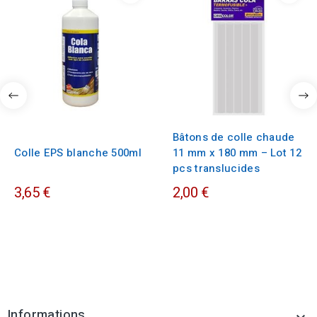
Bâtons de colle chaude
Colle EPS blanche 500ml
11 mm x 180 mm – Lot 12
pcs translucides
3,65 €
2,00 €
Informations