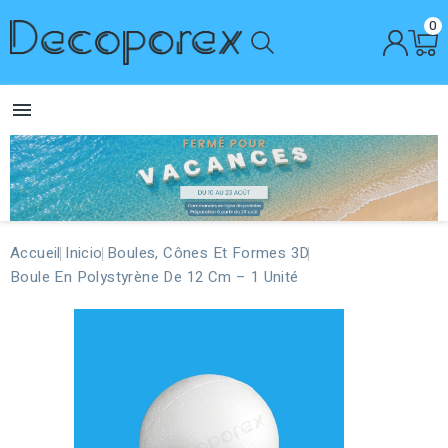
0

Accueil
Inicio
Boules, Cônes Et Formes 3D
Boule En Polystyrène De 12 Cm – 1 Unité