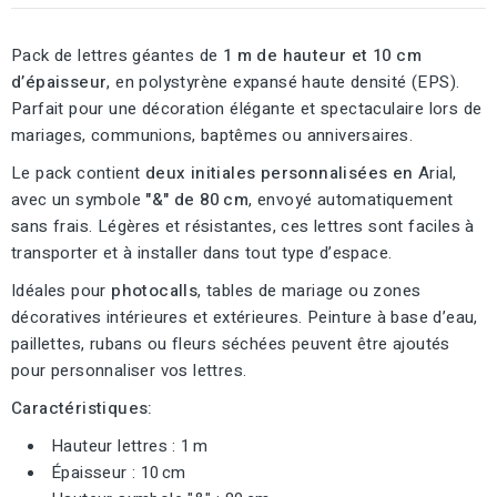
Pack de lettres géantes de
1 m de hauteur et 10 cm
d’épaisseur
, en polystyrène expansé haute densité (EPS).
Parfait pour une décoration élégante et spectaculaire lors de
mariages, communions, baptêmes ou anniversaires.
Le pack contient
deux initiales personnalisées en
Arial,
avec un symbole
"&" de 80 cm
, envoyé automatiquement
sans frais. Légères et résistantes, ces lettres sont faciles à
transporter et à installer dans tout type d’espace.
Idéales pour
photocalls
, tables de mariage ou zones
décoratives intérieures et extérieures. Peinture à base d’eau,
paillettes, rubans ou fleurs séchées peuvent être ajoutés
pour personnaliser vos lettres.
Caractéristiques:
Hauteur lettres : 1 m
Épaisseur : 10 cm