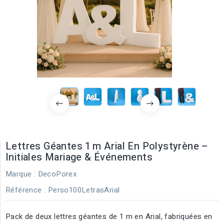
Lettres Géantes 1 M Arial En Polystyrène –
Initiales Mariage & Événements
Marque :
DecoPorex
Référence
: Perso100LetrasArial
Pack de deux lettres géantes de 1 m en Arial, fabriquées en