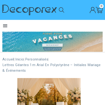
0

Accueil
Inicio
Personnalisés
Lettres Géantes 1 M Arial En Polystyrène – Initiales Mariage
& Événements