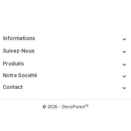
Informations

Suivez-Nous

Produits

Notre Société

Contact

cp
© 2026 - DecoPorex