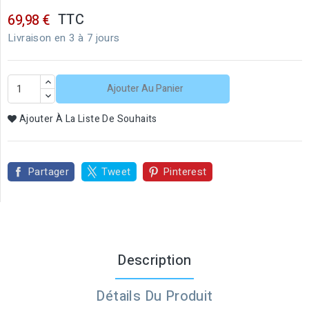
TTC
69,98 €
Livraison en 3 à 7 jours
Ajouter Au Panier
Ajouter À La Liste De Souhaits
Partager
Tweet
Pinterest
Description
Détails Du Produit