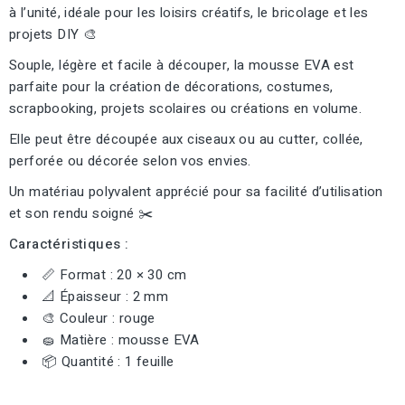
à l’unité, idéale pour les loisirs créatifs, le bricolage et les
projets DIY 🎨
Souple, légère et facile à découper, la mousse EVA est
parfaite pour la création de décorations, costumes,
scrapbooking, projets scolaires ou créations en volume.
Elle peut être découpée aux ciseaux ou au cutter, collée,
perforée ou décorée selon vos envies.
Un matériau polyvalent apprécié pour sa facilité d’utilisation
et son rendu soigné ✂️
Caractéristiques :
📏 Format : 20 × 30 cm
📐 Épaisseur : 2 mm
🎨 Couleur : rouge
🧽 Matière : mousse EVA
📦 Quantité : 1 feuille