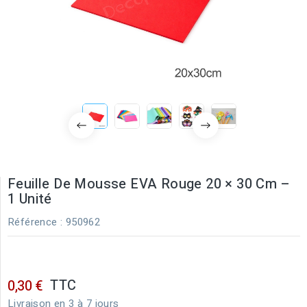
Feuille De Mousse EVA Rouge 20 × 30 Cm –
1 Unité
Référence
: 950962
TTC
0,30 €
Livraison en 3 à 7 jours