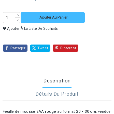
Ajouter Au Panier
Ajouter À La Liste De Souhaits
Partager
Tweet
Pinterest
Description
Détails Du Produit
Feuille de
mousse EVA rouge
au format
20 × 30 cm
, vendue