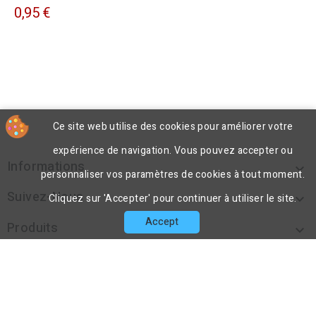
0,95 €
Ce site web utilise des cookies pour améliorer votre
expérience de navigation. Vous pouvez accepter ou
Informations

personnaliser vos paramètres de cookies à tout moment.
Suivez-Nous

Cliquez sur 'Accepter' pour continuer à utiliser le site.
Accept
Produits

Notre Société

Contact
