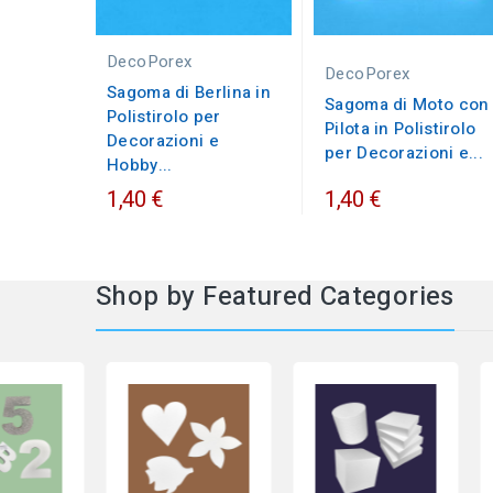
DecoPorex
DecoPorex
Sagoma di Berlina in
Sagoma di Moto con
Polistirolo per
Pilota in Polistirolo
Decorazioni e
per Decorazioni e...
Hobby...
1,40 €
1,40 €
Shop by Featured Categories