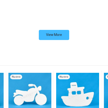
View More
Nuovo
Nuovo