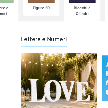
re e
Figure 2D
Blocchi e
eri
Cilindri
Lettere e Numeri