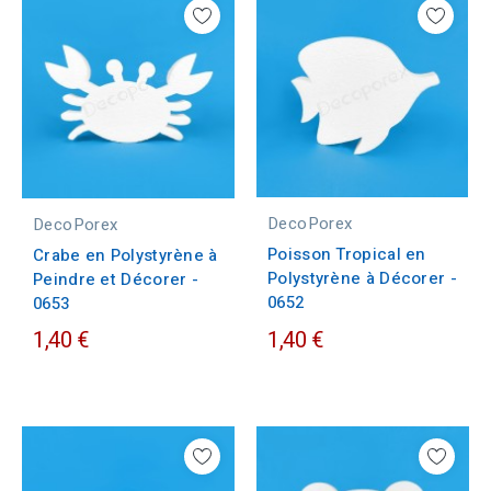
DecoPorex
DecoPorex
Poisson Tropical en
Crabe en Polystyrène à
Polystyrène à Décorer -
Peindre et Décorer -
0652
0653
1,40 €
1,40 €