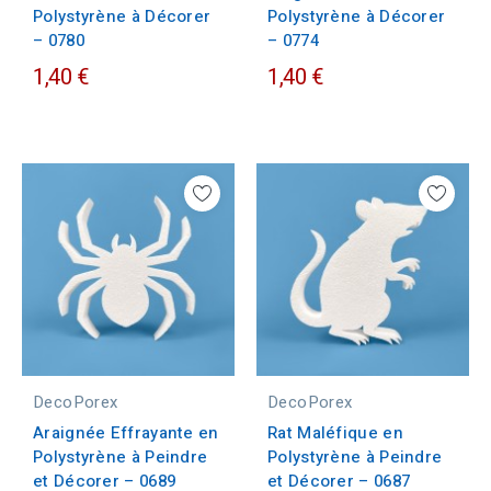
Polystyrène à Décorer
Polystyrène à Décorer
– 0780
– 0774
1,40 €
1,40 €
DecoPorex
DecoPorex
Araignée Effrayante en
Rat Maléfique en
Polystyrène à Peindre
Polystyrène à Peindre
et Décorer – 0689
et Décorer – 0687