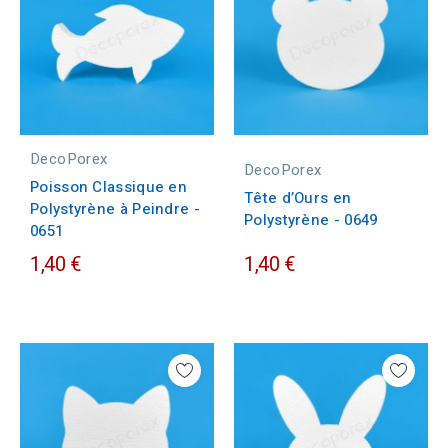
DecoPorex
DecoPorex
Poisson Classique en
Tête d’Ours en
Polystyrène à Peindre -
Polystyrène - 0649
0651
1,40 €
1,40 €