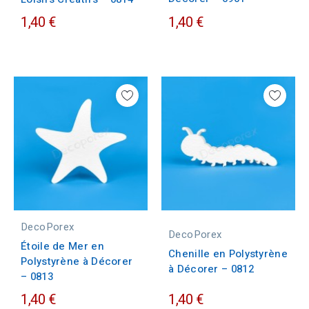
1,40 €
1,40 €
DecoPorex
DecoPorex
Étoile de Mer en
Chenille en Polystyrène
Polystyrène à Décorer
à Décorer – 0812
– 0813
1,40 €
1,40 €