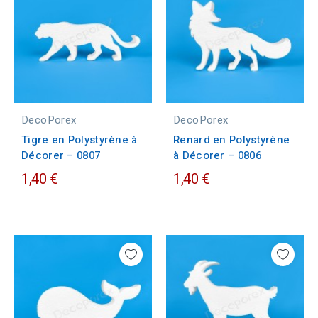
DecoPorex
DecoPorex
Tigre en Polystyrène à
Renard en Polystyrène
Décorer – 0807
à Décorer – 0806
1,40 €
1,40 €