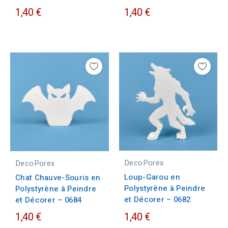
1,40 €
1,40 €
DecoPorex
DecoPorex
Loup-Garou en
Chat Chauve-Souris en
Polystyrène à Peindre
Polystyrène à Peindre
et Décorer – 0682
et Décorer – 0684
1,40 €
1,40 €