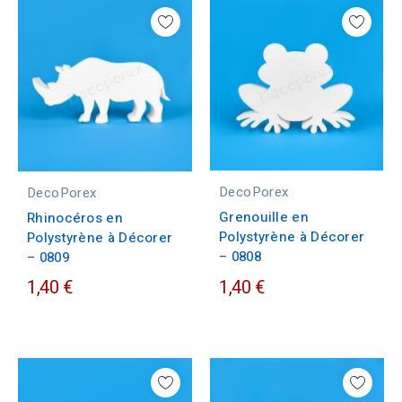
DecoPorex
DecoPorex
Grenouille en
Rhinocéros en
Polystyrène à Décorer
Polystyrène à Décorer
– 0808
– 0809
1,40 €
1,40 €