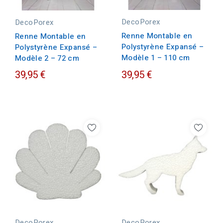
DecoPorex
DecoPorex
Renne Montable en
Renne Montable en
Polystyrène Expansé –
Polystyrène Expansé –
Modèle 1 – 110 cm
Modèle 2 – 72 cm
39,95 €
39,95 €
DecoPorex
DecoPorex