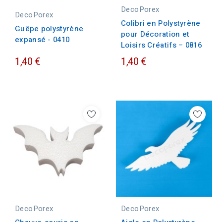
DecoPorex
DecoPorex
Colibri en Polystyrène
Guêpe polystyrène
pour Décoration et
expansé - 0410
Loisirs Créatifs – 0816
1,40 €
1,40 €
DecoPorex
DecoPorex