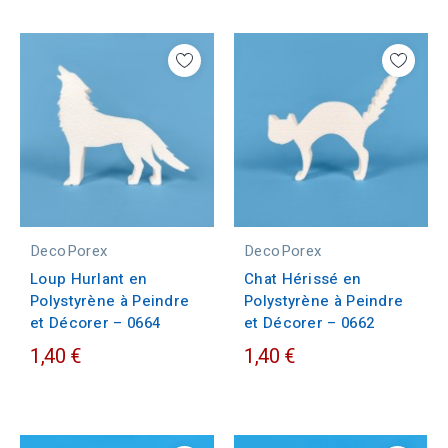
DecoPorex
DecoPorex
Loup Hurlant en
Chat Hérissé en
Polystyrène à Peindre
Polystyrène à Peindre
et Décorer – 0664
et Décorer – 0662
1,40 €
1,40 €