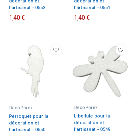
décoration et
décoration et
l'artisanat - 0552
l'artisanat - 0551
1,40 €
1,40 €
DecoPorex
DecoPorex
Libellule pour la
Perroquet pour la
décoration et
décoration et
l'artisanat - 0549
l'artisanat - 0550