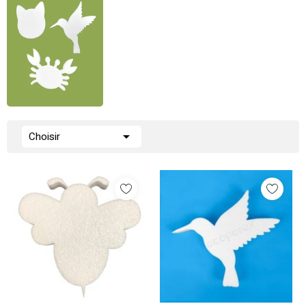

Choisir