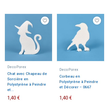
DecoPorex
DecoPorex
Chat avec Chapeau de
Corbeau en
Sorcière en
Polystyrène à Peindre
Polystyrène à Peindre
et Décorer – 0667
et...
1,40 €
1,40 €