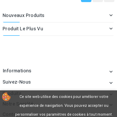
Nouveaux Produits

Produit Le Plus Vu

Informations

Suivez-Nous

Produits

Ce site web utilise des cookies pour améliorer votre
Notre Société

expérience de navigation. Vous pouvez accepter ou
Contact
personnaliser vos paramètres de cookies à tout moment.
