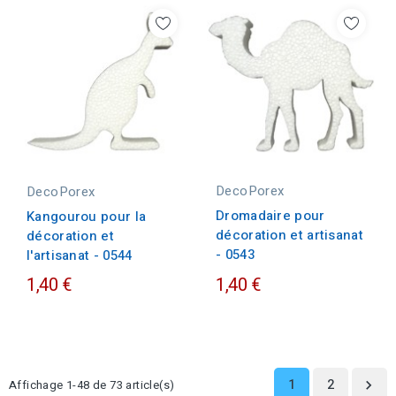
DecoPorex
DecoPorex
Dromadaire pour
Kangourou pour la
décoration et artisanat
décoration et
- 0543
l'artisanat - 0544
1,40 €
1,40 €
1
2
Affichage 1-48 de 73 article(s)
