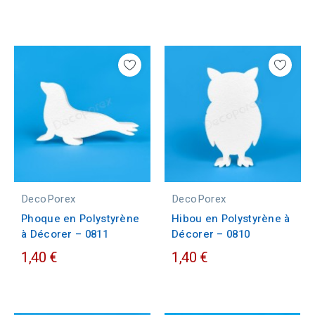
DecoPorex
DecoPorex
Phoque en Polystyrène
Hibou en Polystyrène à
à Décorer – 0811
Décorer – 0810
1,40 €
1,40 €