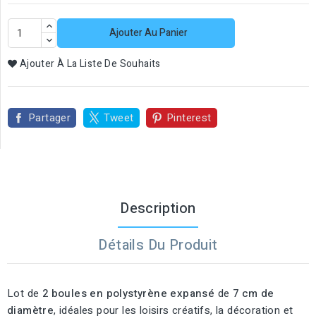
Ajouter Au Panier
Ajouter À La Liste De Souhaits
Partager
Tweet
Pinterest
Description
Détails Du Produit
Lot de
2 boules en polystyrène expansé
de
7 cm de
diamètre
, idéales pour les loisirs créatifs, la décoration et