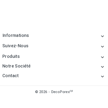
Informations

Suivez-Nous

Produits

Notre Société

Contact

cp
© 2026 - DecoPorex