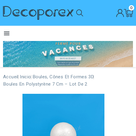
0

Accueil
Inicio
Boules, Cônes Et Formes 3D
Boules En Polystyrène 7 Cm – Lot De 2