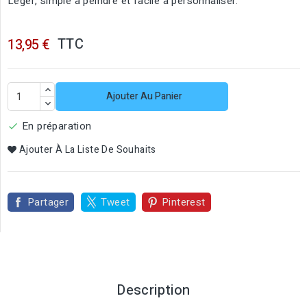
Léger, simple à peindre et facile à personnaliser.
TTC
13,95 €
Ajouter Au Panier
En préparation

Ajouter À La Liste De Souhaits
Partager
Tweet
Pinterest
Description