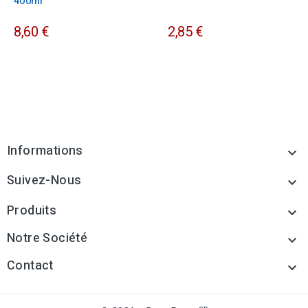
400ml
8,60 €
2,85 €
Informations

Suivez-Nous

Produits

Notre Société

Contact
