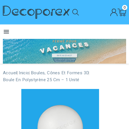
0

Accueil
Inicio
Boules, Cônes Et Formes 3D
Boule En Polystyrène 25 Cm – 1 Unité