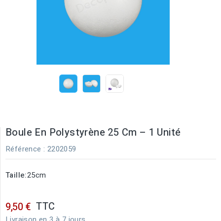
Boule En Polystyrène 25 Cm – 1 Unité
Référence
: 2202059
Taille:
25cm
TTC
9,50 €
Livraison en 3 à 7 jours