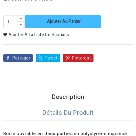
Ajouter Au Panier
Ajouter À La Liste De Souhaits
Partager
Tweet
Pinterest
Description
Détails Du Produit
Boule
ouvrable en deux parties
en
polystyrène expansé