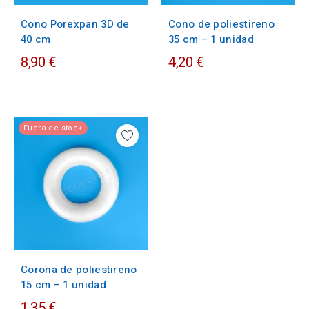
Cono Porexpan 3D de
Cono de poliestireno
40 cm
35 cm – 1 unidad
8,90 €
4,20 €
Fuera de stock
Corona de poliestireno
15 cm – 1 unidad
1,35 €