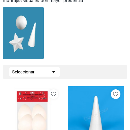
montajes visuales con mayor presencia.

Seleccionar