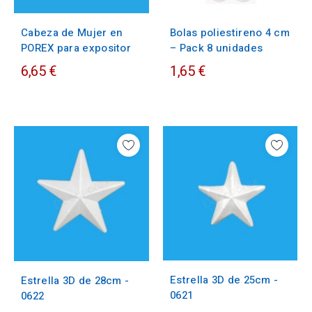
Cabeza de Mujer en
Bolas poliestireno 4 cm
POREX para expositor
– Pack 8 unidades
6,65 €
1,65 €
Estrella 3D de 25cm -
Estrella 3D de 28cm -
0621
0622