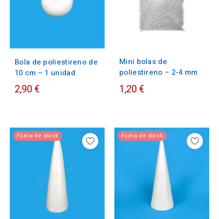
Mini bolas de
Bola de poliestireno de
poliestireno – 2-4 mm
10 cm – 1 unidad
2,90 €
1,20 €
Fuera de stock
Fuera de stock