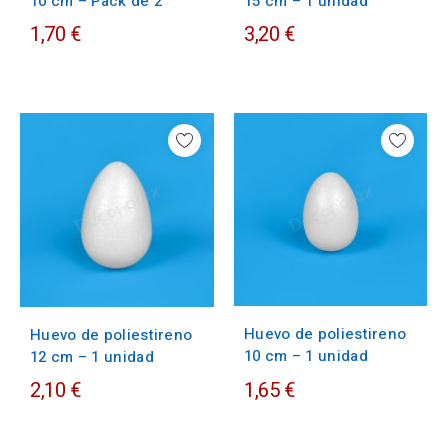
10 cm – Pack de 2
15 cm – 1 unidad
1,70 €
3,20 €
Huevo de poliestireno
Huevo de poliestireno
10 cm – 1 unidad
12 cm – 1 unidad
2,10 €
1,65 €