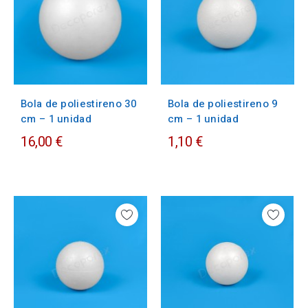
Bola de poliestireno 30
Bola de poliestireno 9
cm – 1 unidad
cm – 1 unidad
16,00 €
1,10 €