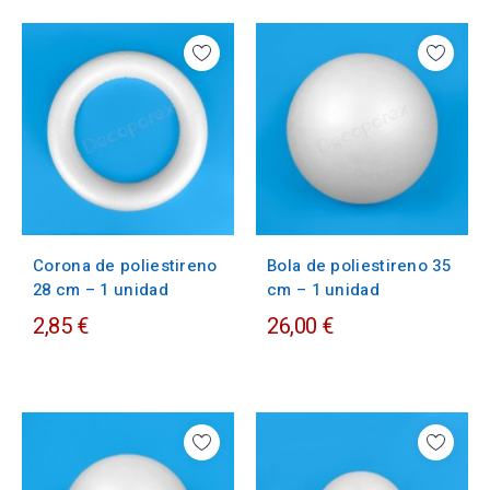
Corona de poliestireno
Bola de poliestireno 35
28 cm – 1 unidad
cm – 1 unidad
2,85 €
26,00 €