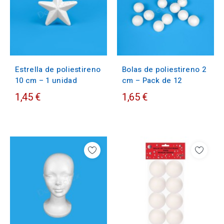
Estrella de poliestireno
Bolas de poliestireno 2
10 cm – 1 unidad
cm – Pack de 12
1,45 €
1,65 €