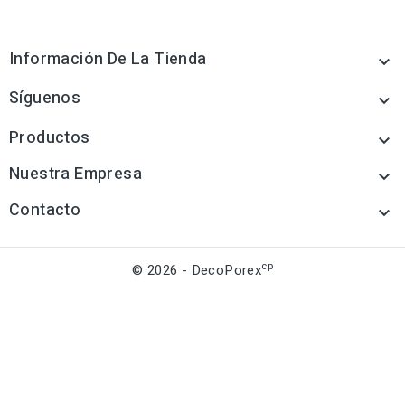
Información De La Tienda

Síguenos

Productos

Nuestra Empresa

Contacto

cp
© 2026 - DecoPorex