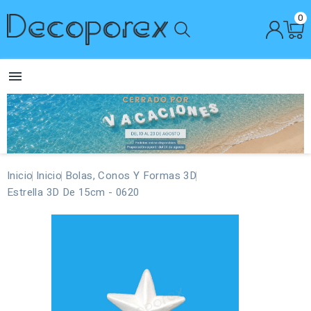
0

Inicio
Inicio
Bolas, Conos Y Formas 3D
Estrella 3D De 15cm - 0620