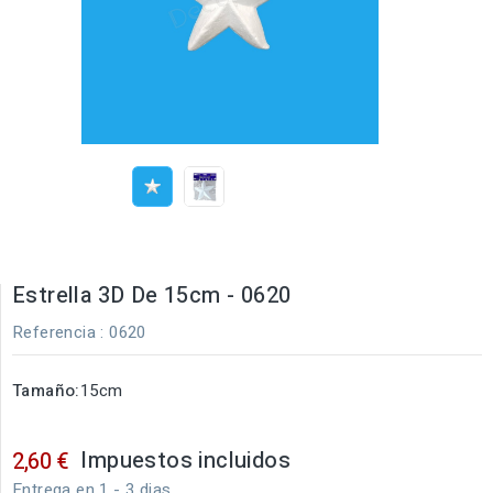
Estrella 3D De 15cm - 0620
Referencia
: 0620
Tamaño:
15cm
Impuestos incluidos
2,60 €
Entrega en 1 - 3 dias