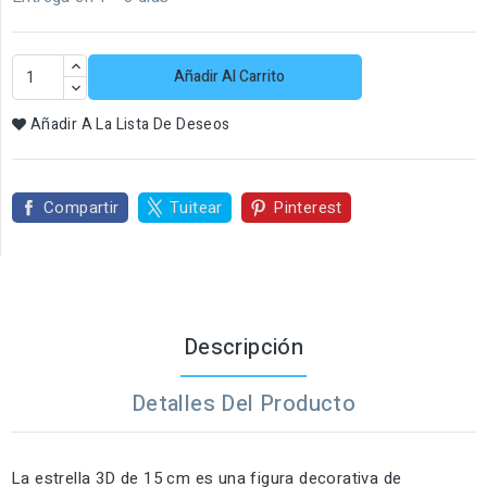
Añadir Al Carrito
Añadir A La Lista De Deseos
Compartir
Tuitear
Pinterest
Descripción
Detalles Del Producto
La estrella 3D de 15 cm es una figura decorativa de