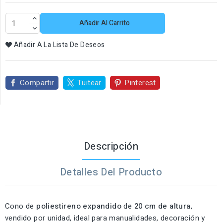
Añadir Al Carrito
Añadir A La Lista De Deseos
Compartir
Tuitear
Pinterest
Descripción
Detalles Del Producto
Cono de
poliestireno expandido
de
20 cm de altura
,
vendido por unidad, ideal para manualidades, decoración y