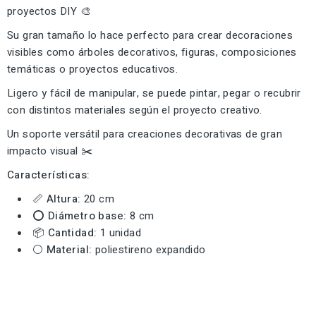
proyectos DIY 🎨
Su gran tamaño lo hace perfecto para crear decoraciones
visibles como árboles decorativos, figuras, composiciones
temáticas o proyectos educativos.
Ligero y fácil de manipular, se puede pintar, pegar o recubrir
con distintos materiales según el proyecto creativo.
Un soporte versátil para creaciones decorativas de gran
impacto visual ✂️
Características:
📏
Altura:
20 cm
⭕
Diámetro base:
8 cm
📦
Cantidad:
1 unidad
⚪
Material:
poliestireno expandido