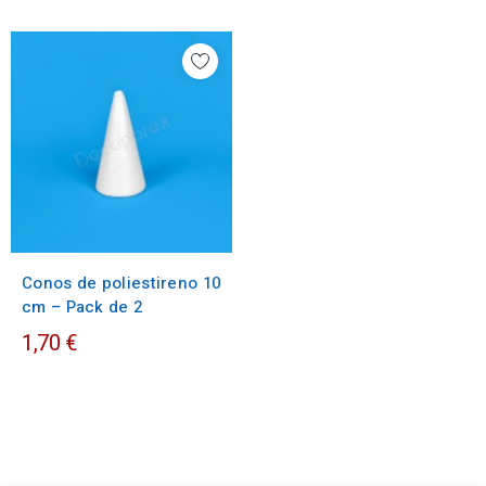
Conos de poliestireno 10
cm – Pack de 2
1,70 €