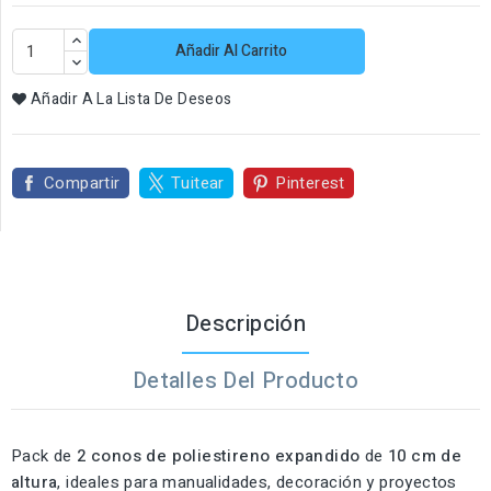
Añadir Al Carrito
Añadir A La Lista De Deseos
Compartir
Tuitear
Pinterest
Descripción
Detalles Del Producto
Pack de
2 conos de poliestireno expandido
de
10 cm de
altura
, ideales para manualidades, decoración y proyectos