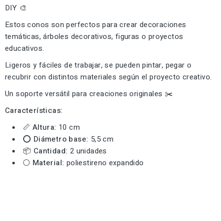
DIY 🎨
Estos conos son perfectos para crear decoraciones
temáticas, árboles decorativos, figuras o proyectos
educativos.
Ligeros y fáciles de trabajar, se pueden pintar, pegar o
recubrir con distintos materiales según el proyecto creativo.
Un soporte versátil para creaciones originales ✂️
Características:
📏
Altura:
10 cm
⭕
Diámetro base:
5,5 cm
📦
Cantidad:
2 unidades
⚪
Material:
poliestireno expandido