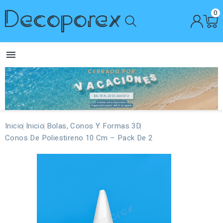
0

Inicio
Inicio
Bolas, Conos Y Formas 3D
Conos De Poliestireno 10 Cm – Pack De 2