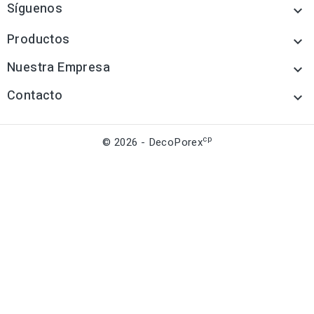
Síguenos

Productos

Nuestra Empresa

Contacto

cp
© 2026 - DecoPorex