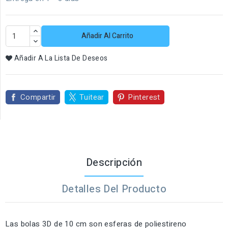
Añadir Al Carrito
Añadir A La Lista De Deseos
Compartir
Tuitear
Pinterest
Descripción
Detalles Del Producto
Las bolas 3D de 10 cm son esferas de poliestireno