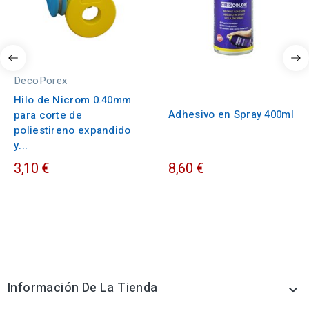
DecoPorex
Hilo de Nicrom 0.40mm
Adhesivo en Spray 400ml
para corte de
poliestireno expandido
y...
3,10 €
8,60 €
Información De La Tienda
