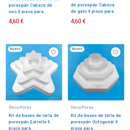
de porexpán Cabeza
porexpán Cabeza de
de gato 4 pisos para...
oso 4 pisos para...
4,60 €
4,60 €
Nuevo
Nuevo
DecoPorex
DecoPorex
Kit de bases de tarta de
Kit de bases de tarta de
porexpán Estrella 4
porexpán Octogonal 4
pisos para...
pisos para...