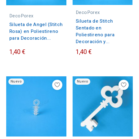
DecoPorex
DecoPorex
Silueta de Stitch
Silueta de Angel (Stitch
Sentado en
Rosa) en Poliestireno
Poliestireno para
para Decoración...
Decoración y...
1,40 €
1,40 €
Nuevo
Nuevo