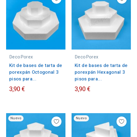
DecoPorex
DecoPorex
Kit de bases de tarta de
Kit de bases de tarta de
porexpán Octogonal 3
porexpán Hexagonal 3
pisos para...
pisos para...
3,90 €
3,90 €
Nuevo
Nuevo