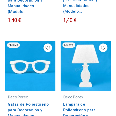
para Decoración y
para Decoración y
Manualidades
Manualidades
(Modelo...
(Modelo...
1,40 €
1,40 €
Nuevo
Nuevo
DecoPorex
DecoPorex
Gafas de Poliestireno
Lámpara de
para Decoración y
Poliestireno para
Manualidades
Decoración y