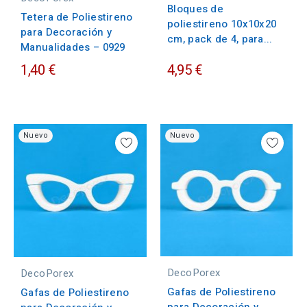
Bloques de
Tetera de Poliestireno
poliestireno 10x10x20
para Decoración y
cm, pack de 4, para...
Manualidades – 0929
1,40 €
4,95 €
Nuevo
Nuevo
DecoPorex
DecoPorex
Gafas de Poliestireno
Gafas de Poliestireno