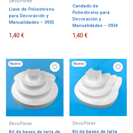
DecoPorex
Candado de
Llave de Poliestireno
Poliestireno para
para Decoración y
Decoración y
Manualidades – 0935
Manualidades – 0934
1,40 €
1,40 €
Nuevo
Nuevo
DecoPorex
DecoPorex
Kit de bases de tarta
Kit de bases de tarta de