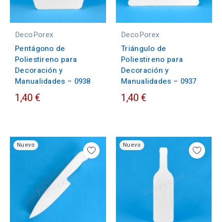
DecoPorex
DecoPorex
Pentágono de
Triángulo de
Poliestireno para
Poliestireno para
Decoración y
Decoración y
Manualidades – 0938
Manualidades – 0937
1,40 €
1,40 €
Nuevo
Nuevo