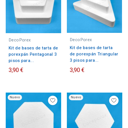
DecoPorex
DecoPorex
Kit de bases de tarta
Kit de bases de tarta de
de porexpán Triangular
porexpán Pentagonal 3
3 pisos para...
pisos para...
3,90 €
3,90 €
Nuevo
Nuevo