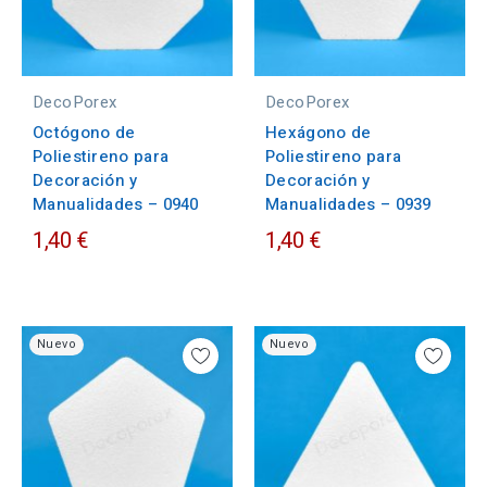
DecoPorex
DecoPorex
Octógono de
Hexágono de
Poliestireno para
Poliestireno para
Decoración y
Decoración y
Manualidades – 0940
Manualidades – 0939
1,40 €
1,40 €
Nuevo
Nuevo