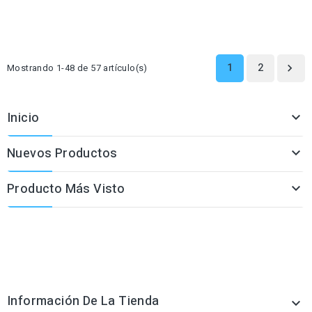
1
2
Mostrando 1-48 de 57 artículo(s)

Inicio

Nuevos Productos

Producto Más Visto

Información De La Tienda
