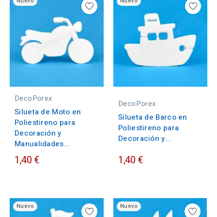
Nuevo
Nuevo
DecoPorex
DecoPorex
Silueta de Moto en
Silueta de Barco en
Poliestireno para
Poliestireno para
Decoración y
Decoración y...
Manualidades...
1,40 €
1,40 €
Nuevo
Nuevo