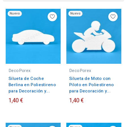
Nuevo
Nuevo
DecoPorex
DecoPorex
Silueta de Coche
Silueta de Moto con
Berlina en Poliestireno
Piloto en Poliestireno
para Decoración y...
para Decoración y...
1,40 €
1,40 €