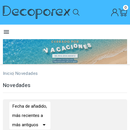
0

Inicio
Novedades
Novedades
Fecha de añadido,
más recientes a

más antiguos