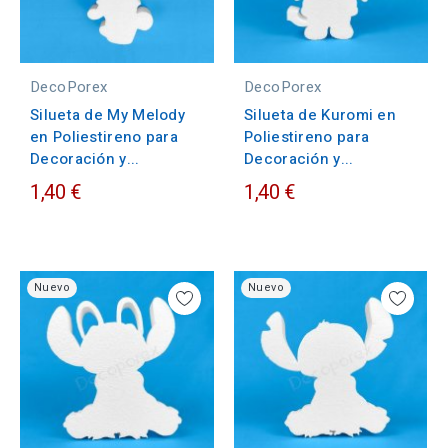
DecoPorex
DecoPorex
Silueta de My Melody
Silueta de Kuromi en
en Poliestireno para
Poliestireno para
Decoración y...
Decoración y...
1,40 €
1,40 €
Nuevo
Nuevo