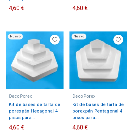
4,60 €
4,60 €
Nuevo
Nuevo
DecoPorex
DecoPorex
Kit de bases de tarta de
Kit de bases de tarta de
porexpán Hexagonal 4
porexpán Pentagonal 4
pisos para...
pisos para...
4,60 €
4,60 €