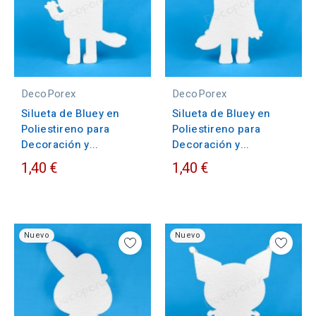
DecoPorex
DecoPorex
Silueta de Bluey en
Silueta de Bluey en
Poliestireno para
Poliestireno para
Decoración y...
Decoración y...
1,40 €
1,40 €
Nuevo
Nuevo