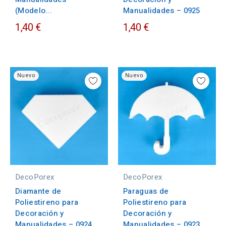
(Modelo...
Manualidades – 0925
1,40 €
1,40 €
Nuevo
Nuevo
DecoPorex
DecoPorex
Diamante de
Paraguas de
Poliestireno para
Poliestireno para
Decoración y
Decoración y
Manualidades – 0924
Manualidades – 0923