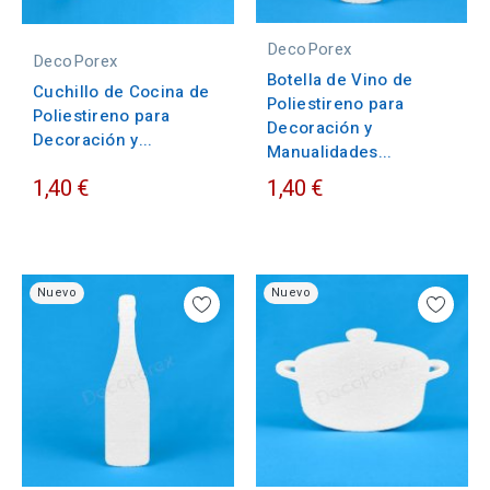
DecoPorex
DecoPorex
Botella de Vino de
Cuchillo de Cocina de
Poliestireno para
Poliestireno para
Decoración y
Decoración y...
Manualidades...
1,40 €
1,40 €
Nuevo
Nuevo