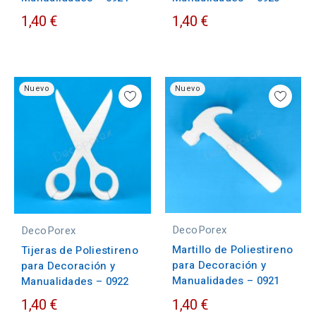
1,40 €
1,40 €
Nuevo
Nuevo
DecoPorex
DecoPorex
Martillo de Poliestireno
Tijeras de Poliestireno
para Decoración y
para Decoración y
Manualidades – 0921
Manualidades – 0922
1,40 €
1,40 €