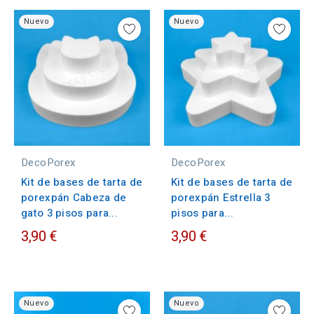
Nuevo
Nuevo
DecoPorex
DecoPorex
Kit de bases de tarta de
Kit de bases de tarta de
porexpán Cabeza de
porexpán Estrella 3
gato 3 pisos para...
pisos para...
3,90 €
3,90 €
Nuevo
Nuevo