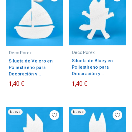
DecoPorex
DecoPorex
Silueta de Bluey en
Silueta de Velero en
Poliestireno para
Poliestireno para
Decoración y...
Decoración y...
1,40 €
1,40 €
Nuevo
Nuevo