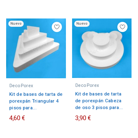
Nuevo
Nuevo
DecoPorex
DecoPorex
Kit de bases de tarta
Kit de bases de tarta de
de porexpán Cabeza
porexpán Triangular 4
de oso 3 pisos para...
pisos para...
4,60 €
3,90 €