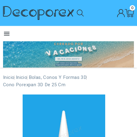
0

Inicio
Inicio
Bolas, Conos Y Formas 3D
Cono Porexpan 3D De 25 Cm