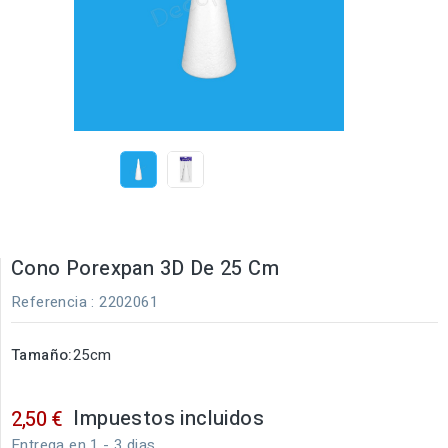
Cono Porexpan 3D De 25 Cm
Referencia
: 2202061
Tamaño:
25cm
Impuestos incluidos
2,50 €
Entrega en 1 - 3 dias