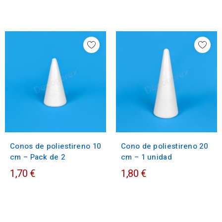
Conos de poliestireno 10
Cono de poliestireno 20
cm – Pack de 2
cm – 1 unidad
1,70 €
1,80 €