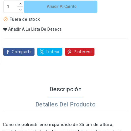
Añadir Al Carrito
Fuera de stock

Añadir A La Lista De Deseos
Compartir
Tuitear
Pinterest
Descripción
Detalles Del Producto
Cono de
poliestireno expandido
de
35 cm de altura
,