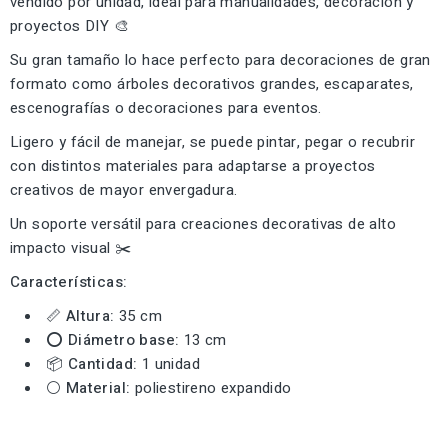
vendido por unidad, ideal para manualidades, decoración y
proyectos DIY 🎨
Su gran tamaño lo hace perfecto para decoraciones de gran
formato como árboles decorativos grandes, escaparates,
escenografías o decoraciones para eventos.
Ligero y fácil de manejar, se puede pintar, pegar o recubrir
con distintos materiales para adaptarse a proyectos
creativos de mayor envergadura.
Un soporte versátil para creaciones decorativas de alto
impacto visual ✂️
Características:
📏
Altura:
35 cm
⭕
Diámetro base:
13 cm
📦
Cantidad:
1 unidad
⚪
Material:
poliestireno expandido