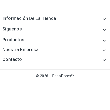
Información De La Tienda

Síguenos

Productos

Nuestra Empresa

Contacto

cp
© 2026 - DecoPorex