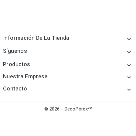
Información De La Tienda

Síguenos

Productos

Nuestra Empresa

Contacto

cp
© 2026 - DecoPorex