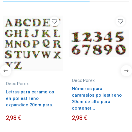
DecoPorex
DecoPorex
Números para
Letras para caramelos
caramelos poliestireno
en poliestireno
20cm de alto para
expandido 20cm para...
contener...
2,98 €
2,98 €