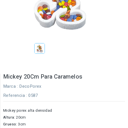
Mickey 20Cm Para Caramelos
Marca :
DecoPorex
Referencia
: 0587
Mickey porex alta densidad
Altura:
20cm
Grueso:
3cm