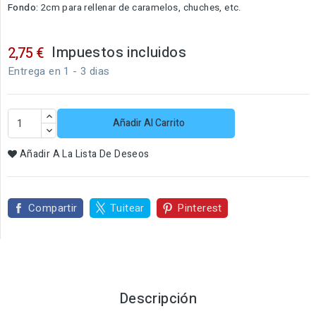
Fondo:
2cm para rellenar de caramelos, chuches, etc.
Impuestos incluidos
2,75 €
Entrega en 1 - 3 dias
Añadir Al Carrito
Añadir A La Lista De Deseos
Compartir
Tuitear
Pinterest
Descripción