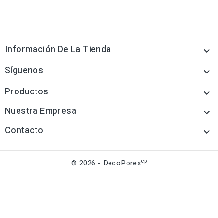
Información De La Tienda

Síguenos

Productos

Nuestra Empresa

Contacto

cp
© 2026 - DecoPorex