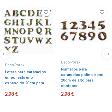
DecoPorex
DecoPorex
Números para
Letras para caramelos
caramelos poliestireno
en poliestireno
20cm de alto para
expandido 20cm para...
contener...
2,98 €
2,98 €