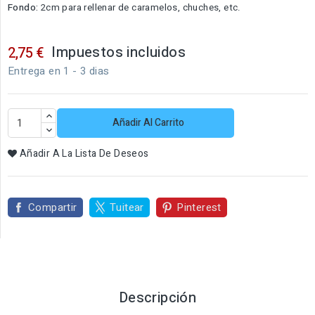
Fondo:
2cm para rellenar de caramelos, chuches, etc.
Impuestos incluidos
2,75 €
Entrega en 1 - 3 dias
Añadir Al Carrito
Añadir A La Lista De Deseos
Compartir
Tuitear
Pinterest
Descripción