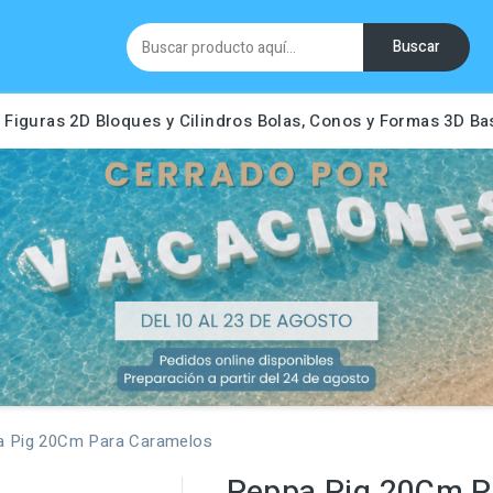
Buscar
Figuras 2D
Bloques y Cilindros
Bolas, Conos y Formas 3D
Ba
a Pig 20Cm Para Caramelos
Peppa Pig 20Cm P