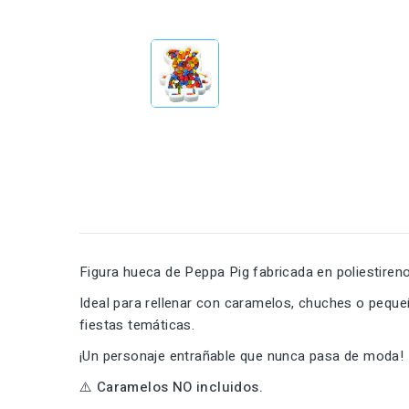
Figura hueca de Peppa Pig fabricada en poliestireno
Ideal para rellenar con caramelos, chuches o pequ
fiestas temáticas.
¡Un personaje entrañable que nunca pasa de moda!
⚠️ Caramelos NO incluidos.