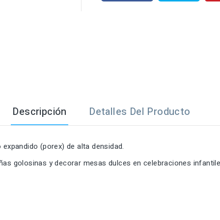

Descripción
Detalles Del Producto
 expandido (porex) de alta densidad.
eñas golosinas y decorar mesas dulces en celebraciones infanti