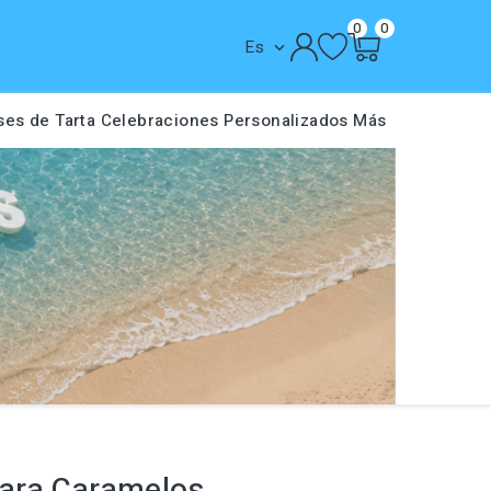
0
0
Es

ses de Tarta
Celebraciones
Personalizados
Más
ara Caramelos