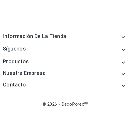
Información De La Tienda

Síguenos

Productos

Nuestra Empresa

Contacto

cp
© 2026 - DecoPorex