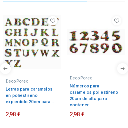
DecoPorex
DecoPorex
Números para
Letras para caramelos
caramelos poliestireno
en poliestireno
20cm de alto para
expandido 20cm para...
contener...
2,98 €
2,98 €