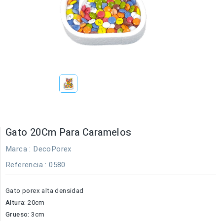
Gato 20Cm Para Caramelos
Marca :
DecoPorex
Referencia
: 0580
Gato porex alta densidad
Altura:
20cm
Grueso:
3cm