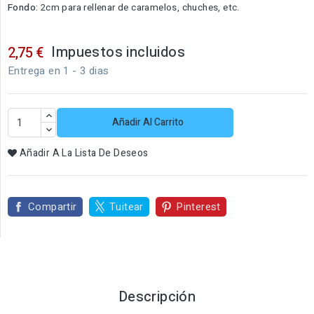
Fondo:
2cm para rellenar de caramelos, chuches, etc.
Impuestos incluidos
2,75 €
Entrega en 1 - 3 dias
Añadir Al Carrito
Añadir A La Lista De Deseos
Compartir
Tuitear
Pinterest
Descripción