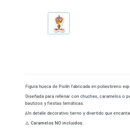
Figura hueca de Piolín fabricada en poliestireno exp
Diseñada para rellenar con chuches, caramelos o p
bautizos y fiestas temáticas.
¡Un detalle decorativo tierno y divertido que encan
⚠️ Caramelos NO incluidos.