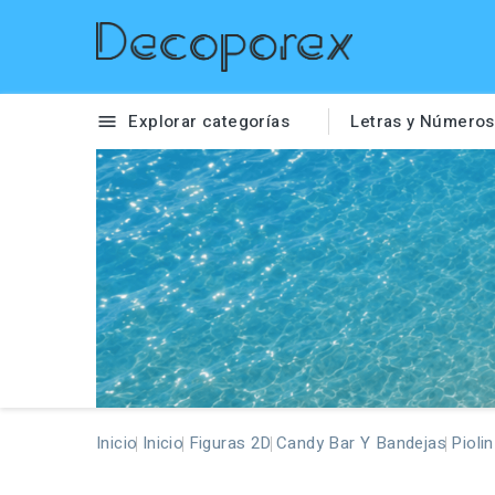
Explorar categorías
Letras y Números

Inicio
Inicio
Figuras 2D
Candy Bar Y Bandejas
Pioli