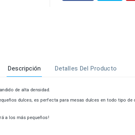

Descripción
Detalles Del Producto
andido de alta densidad.
equeños dulces, es perfecta para mesas dulces en todo tipo de
tará a los más pequeños!