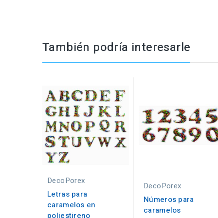
También podría interesarle
DecoPorex
DecoPorex
Letras para
Números para
caramelos en
caramelos
poliestireno