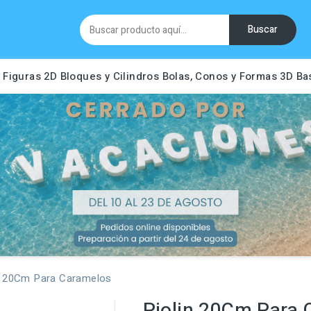
Buscar
Figuras 2D
Bloques y Cilindros
Bolas, Conos y Formas 3D
Ba
n 20Cm Para Caramelos
Piolin 20Cm Para 