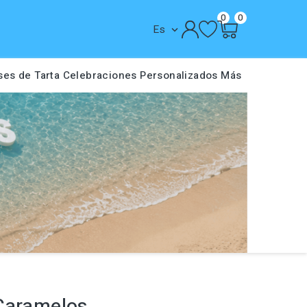
0
0
Es

ses de Tarta
Celebraciones
Personalizados
Más
Caramelos