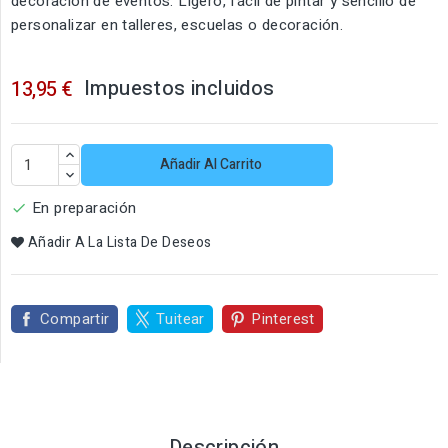
decoración de eventos. Ligero, fácil de pintar y sencillo de
personalizar en talleres, escuelas o decoración.
Impuestos incluidos
13,95 €
Añadir Al Carrito
En preparación

Añadir A La Lista De Deseos
Compartir
Tuitear
Pinterest
Descripción