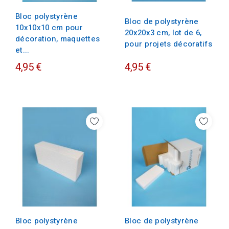
Bloc polystyrène
Bloc de polystyrène
10x10x10 cm pour
20x20x3 cm, lot de 6,
décoration, maquettes
pour projets décoratifs
et...
4,95 €
4,95 €
Bloc polystyrène
Bloc de polystyrène