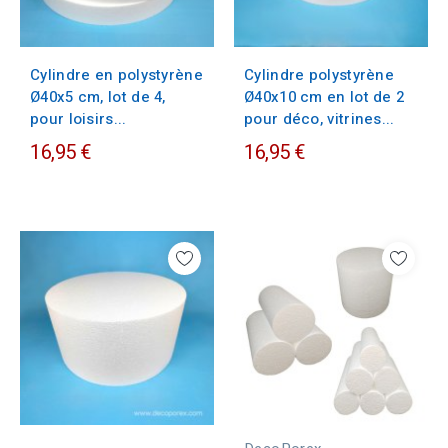
Cylindre en polystyrène
Cylindre polystyrène
Ø40x5 cm, lot de 4,
Ø40x10 cm en lot de 2
pour loisirs...
pour déco, vitrines...
16,95 €
16,95 €