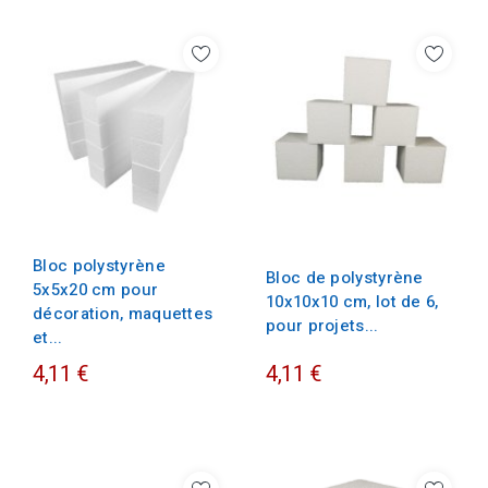
Bloc polystyrène
Bloc de polystyrène
5x5x20 cm pour
10x10x10 cm, lot de 6,
décoration, maquettes
pour projets...
et...
4,11 €
4,11 €