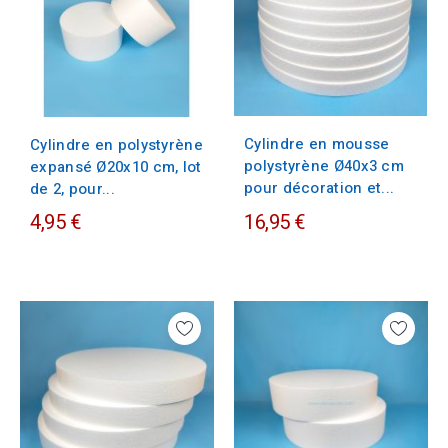
Cylindre en mousse
Cylindre en polystyrène
polystyrène Ø40x3 cm
expansé Ø20x10 cm, lot
pour décoration et...
de 2, pour...
4,95 €
16,95 €