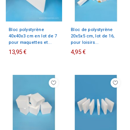
Bloc polystyrène
Bloc de polystyrène
40x40x3 cm en lot de 7
20x5x5 cm, lot de 16,
pour maquettes et...
pour loisirs...
13,95 €
4,95 €