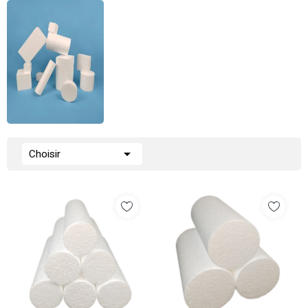

Choisir