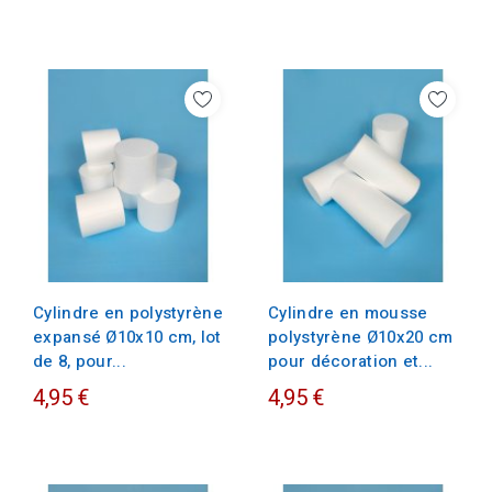
Cylindre en polystyrène
Cylindre en mousse
expansé Ø10x10 cm, lot
polystyrène Ø10x20 cm
de 8, pour...
pour décoration et...
4,95 €
4,95 €