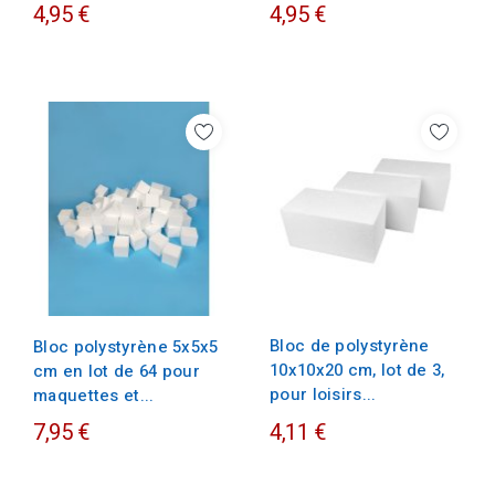
4,95 €
4,95 €
Bloc de polystyrène
Bloc polystyrène 5x5x5
10x10x20 cm, lot de 3,
cm en lot de 64 pour
pour loisirs...
maquettes et...
7,95 €
4,11 €