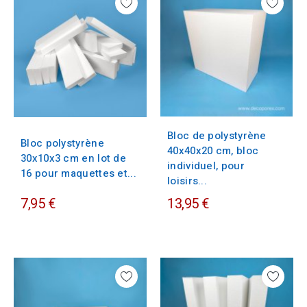
Bloc de polystyrène
Bloc polystyrène
40x40x20 cm, bloc
30x10x3 cm en lot de
individuel, pour
16 pour maquettes et...
loisirs...
7,95 €
13,95 €