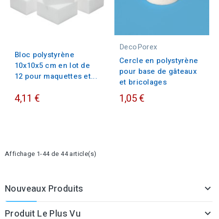
DecoPorex
Bloc polystyrène
Cercle en polystyrène
10x10x5 cm en lot de
pour base de gâteaux
12 pour maquettes et...
et bricolages
4,11 €
1,05 €
Affichage 1-44 de 44 article(s)
Nouveaux Produits

Produit Le Plus Vu
