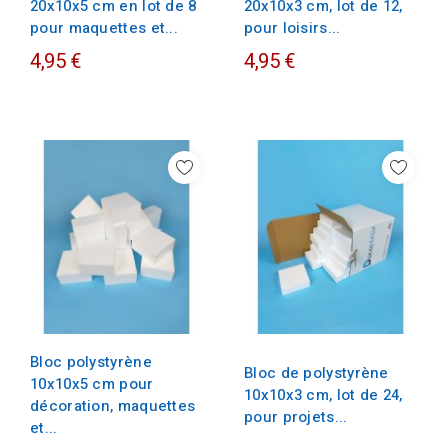
20x10x5 cm en lot de 8
20x10x3 cm, lot de 12,
pour maquettes et...
pour loisirs...
4,95 €
4,95 €
Bloc polystyrène
Bloc de polystyrène
10x10x5 cm pour
10x10x3 cm, lot de 24,
décoration, maquettes
pour projets...
et...