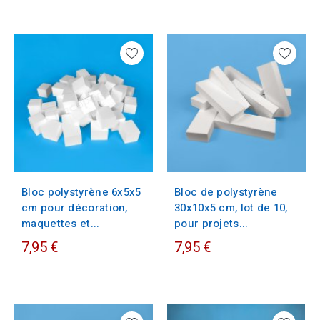
Bloc polystyrène 6x5x5
Bloc de polystyrène
cm pour décoration,
30x10x5 cm, lot de 10,
maquettes et...
pour projets...
7,95 €
7,95 €