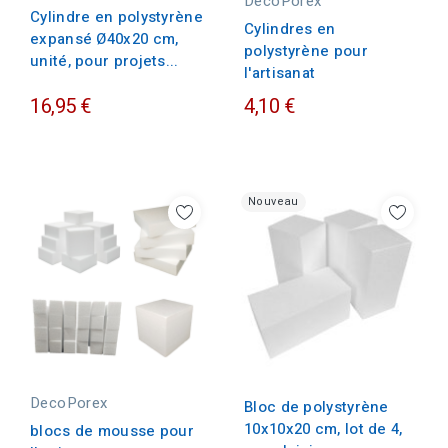
DecoPorex
Cylindre en polystyrène
Cylindres en
expansé Ø40x20 cm,
polystyrène pour
unité, pour projets...
l'artisanat
16,95 €
4,10 €
Nouveau
DecoPorex
Bloc de polystyrène
10x10x20 cm, lot de 4,
blocs de mousse pour