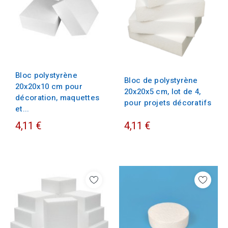
Bloc polystyrène
Bloc de polystyrène
20x20x10 cm pour
20x20x5 cm, lot de 4,
décoration, maquettes
pour projets décoratifs
et...
4,11 €
4,11 €