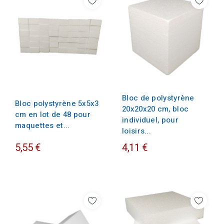
Bloc de polystyrène
Bloc polystyrène 5x5x3
20x20x20 cm, bloc
cm en lot de 48 pour
individuel, pour
maquettes et...
loisirs...
5,55 €
4,11 €