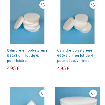
Cylindre en polystyrène
Cylindre polystyrène
Ø20x3 cm, lot de 6,
Ø20x5 cm en lot de 4
pour loisirs...
pour déco, vitrines...
4,95 €
4,95 €