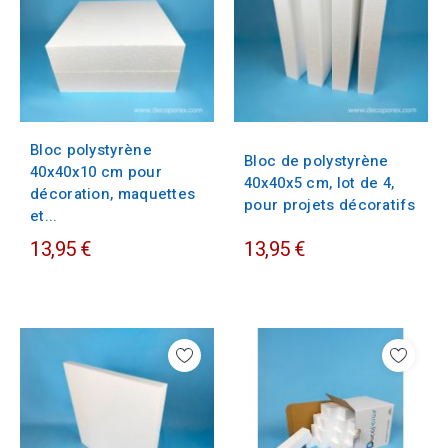
Bloc polystyrène
Bloc de polystyrène
40x40x10 cm pour
40x40x5 cm, lot de 4,
décoration, maquettes
pour projets décoratifs
et...
13,95 €
13,95 €