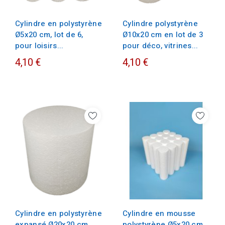
Cylindre en polystyrène
Cylindre polystyrène
Ø5x20 cm, lot de 6,
Ø10x20 cm en lot de 3
pour loisirs...
pour déco, vitrines...
4,10 €
4,10 €
Cylindre en polystyrène
Cylindre en mousse
expansé Ø20x20 cm,
polystyrène Ø5x20 cm