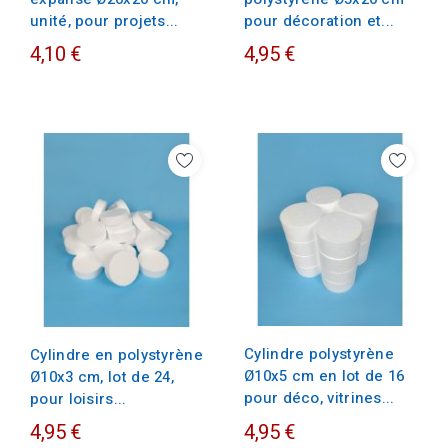
unité, pour projets...
pour décoration et...
4,10 €
4,95 €
Cylindre polystyrène
Cylindre en polystyrène
Ø10x5 cm en lot de 16
Ø10x3 cm, lot de 24,
pour déco, vitrines...
pour loisirs...
4,95 €
4,95 €