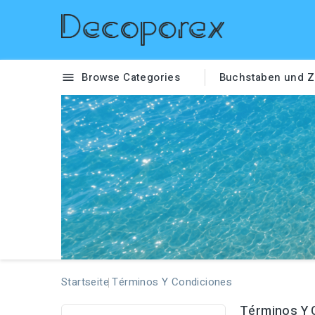
Browse Categories
Buchstaben und Z

Startseite
Términos Y Condiciones
Términos Y 