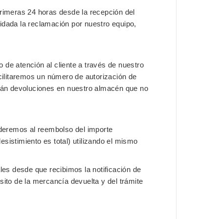
rimeras 24 horas
desde la recepción del
alidada la reclamación por nuestro equipo,
o de atención al cliente a través de nuestro
acilitaremos un
número de autorización de
arán devoluciones en nuestro almacén que no
ederemos al reembolso del importe
desistimiento es total) utilizando el mismo
les
desde que recibimos la notificación de
sito de la mercancía devuelta y del trámite