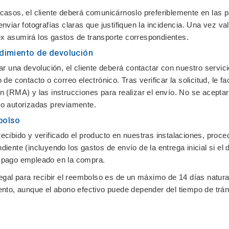
casos, el cliente deberá comunicárnoslo preferiblemente en las
p
enviar fotografías claras que justifiquen la incidencia. Una vez v
 asumirá los gastos de transporte correspondientes.
edimiento de devolución
iar una devolución, el cliente deberá contactar con nuestro servici
 de contacto o correo electrónico. Tras verificar la solicitud, le f
ón (RMA)
y las instrucciones para realizar el envío. No se acept
o autorizadas previamente.
bolso
ecibido y verificado el producto en nuestras instalaciones, proc
diente (incluyendo los gastos de envío de la entrega inicial si el 
 pago empleado en la compra.
legal para recibir el reembolso es de un máximo de
14 días natura
ento, aunque el abono efectivo puede depender del tiempo de trán