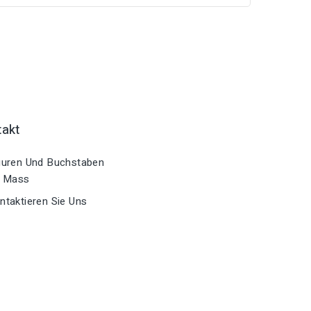
takt
uren Und Buchstaben
 Mass
taktieren Sie Uns