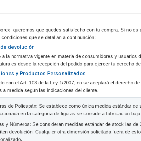
orex
, queremos que quedes satisfecho con tu compra. Si no es a
 condiciones que se detallan a continuación:
 de devolución
a la normativa vigente en materia de consumidores y usuarios d
aturales
desde la recepción del pedido para ejercer tu derecho de
usiones y Productos Personalizados
o con el Art. 103 de la Ley 1/2007, no se aceptará el derecho de
s a medida según las indicaciones del cliente.
ras de Poliespán:
Se establece como única medida estándar de 
ccionada en la categoría de figuras se considera fabricación baj
ras y Números:
Se consideran medidas estándar de stock las de
ten devolución. Cualquier otra dimensión solicitada fuera de es
onalizado.