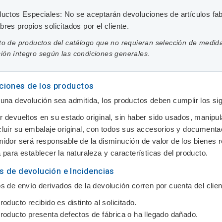
uctos Especiales:
No se aceptarán devoluciones de artículos fab
res propios solicitados por el cliente.
sto de productos del catálogo que no requieran selección de medi
ión íntegro según las condiciones generales.
ciones de los productos
una devolución sea admitida, los productos deben cumplir los sig
 devueltos en su estado original, sin haber sido usados, manipul
luir su embalaje original, con todos sus accesorios y documentaci
idor será responsable de la disminución de valor de los bienes re
 para establecer la naturaleza y características del producto.
s de devolución e Incidencias
s de envío derivados de la devolución corren por cuenta del clien
roducto recibido es distinto al solicitado.
producto presenta defectos de fábrica o ha llegado dañado.