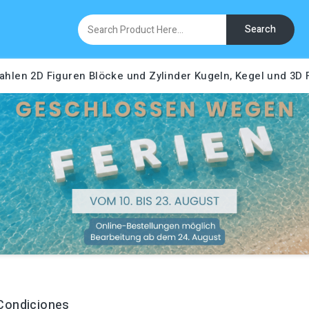
Search
ahlen
2D Figuren
Blöcke und Zylinder
Kugeln, Kegel und 3D
Condiciones