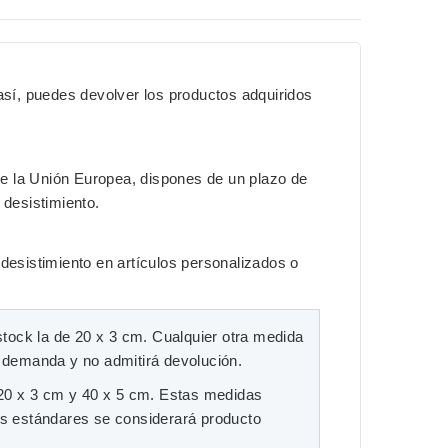
sí, puedes devolver los productos adquiridos
e la Unión Europea, dispones de un plazo de
 desistimiento.
 desistimiento en artículos personalizados o
stock la de
20 x 3 cm
. Cualquier otra medida
o demanda y no admitirá devolución.
20 x 3 cm
y
40 x 5 cm
. Estas medidas
tos estándares se considerará producto