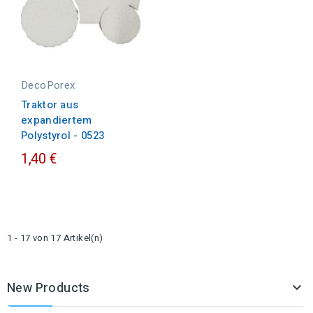
DecoPorex
Traktor aus
expandiertem
Polystyrol - 0523
1,40 €
1 - 17 von 17 Artikel(n)
New Products
