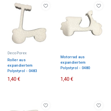
DecoPorex
Motorrad aus
Roller aus
expandiertem
expandiertem
Polystyrol - 0480
Polystyrol - 0483
1,40 €
1,40 €