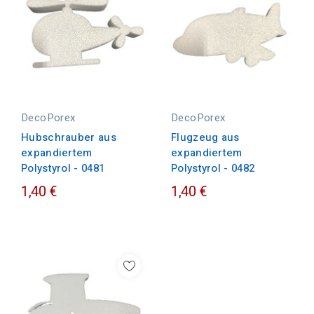
DecoPorex
DecoPorex
Hubschrauber aus
Flugzeug aus
expandiertem
expandiertem
Polystyrol - 0481
Polystyrol - 0482
1,40 €
1,40 €