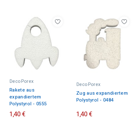
DecoPorex
DecoPorex
Rakete aus
Zug aus expandiertem
expandiertem
Polystyrol - 0484
Polystyrol - 0555
1,40 €
1,40 €