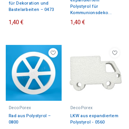
für Dekoration und
Polystyrol für
Bastelarbeiten – 0473
Kommunionsdeko...
1,40 €
1,40 €
DecoPorex
DecoPorex
Rad aus Polystyrol –
LKW aus expandiertem
0800
Polystyrol - 0560