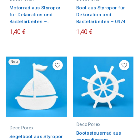
Motorrad aus Styropor
Boot aus Styropor für
für Dekoration und
Dekoration und
Bastelarbeiten –...
Bastelarbeiten – 0474
1,40 €
1,40 €
Neu
DecoPorex
DecoPorex
Bootssteuerrad aus
Segelboot aus Styropor
expandiertem