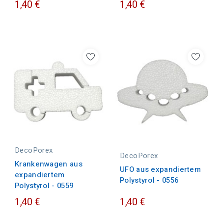
1,40 €
1,40 €
DecoPorex
DecoPorex
Krankenwagen aus
UFO aus expandiertem
expandiertem
Polystyrol - 0556
Polystyrol - 0559
1,40 €
1,40 €