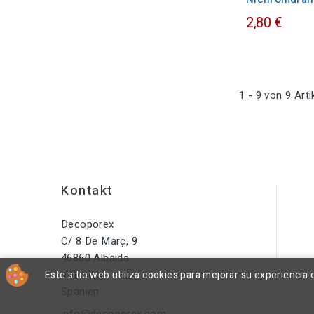
2,80 €
1 - 9 von 9 Arti
Kontakt
Decoporex
C/ 8 De Març, 9
46860 Albaida
València
Este sitio web utiliza cookies para mejorar su experienci
Spanien