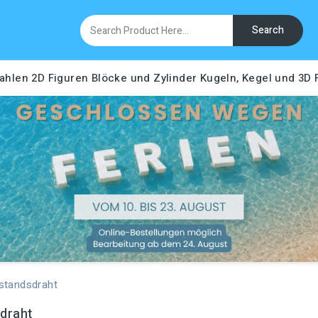
Search
ahlen
2D Figuren
Blöcke und Zylinder
Kugeln, Kegel und 3D
standsdraht
draht