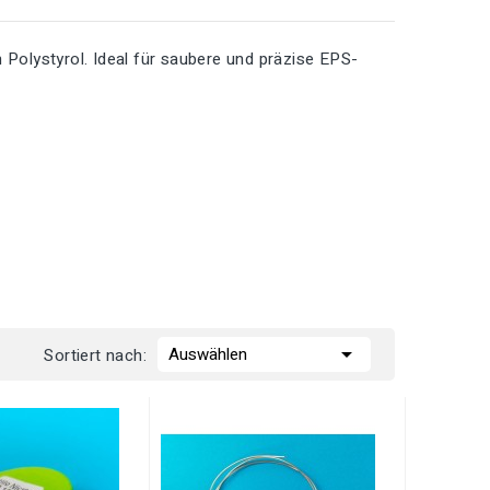
olystyrol. Ideal für saubere und präzise EPS-

Auswählen
Sortiert nach: