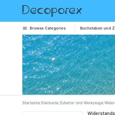
Browse Categories
Buchstaben und Z

Startseite
Startseite
Zubehör Und Werkzeuge
Wider
Widerstands