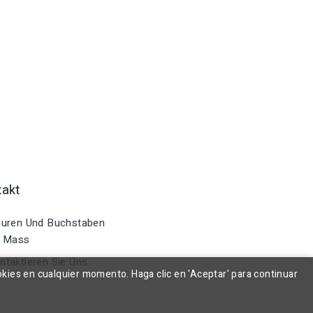
takt
uren Und Buchstaben
 Mass
taktieren Sie Uns
okies en cualquier momento. Haga clic en 'Aceptar' para continuar