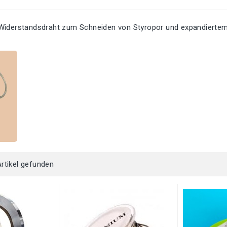
Widerstandsdraht zum Schneiden von Styropor und expandiertem P
Artikel gefunden