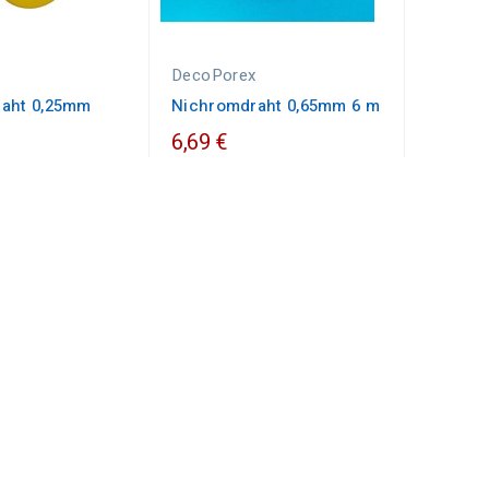
x
DecoPorex
aht 0,25mm
Nichromdraht 0,65mm 6 m
6,69 €