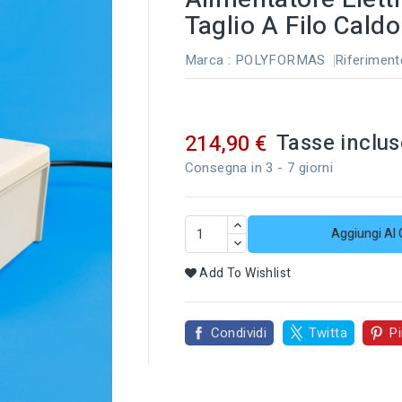
Taglio A Filo Caldo
Marca :
POLYFORMAS
Riferiment
Tasse inclus
214,90 €
Consegna in 3 - 7 giorni
Aggiungi Al 
Add To Wishlist
Condividi
Twitta
Pi