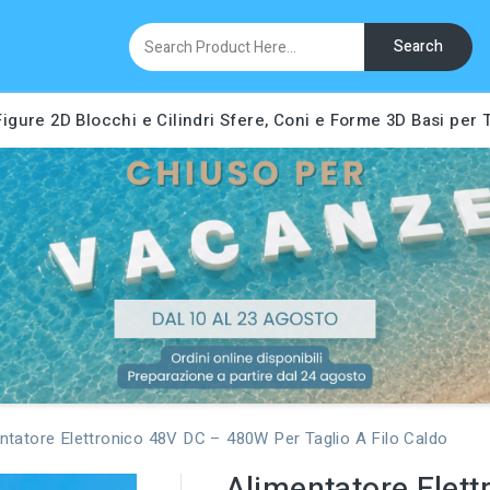
Search
Figure 2D
Blocchi e Cilindri
Sfere, Coni e Forme 3D
Basi per 
ntatore Elettronico 48V DC – 480W Per Taglio A Filo Caldo
Alimentatore Elet