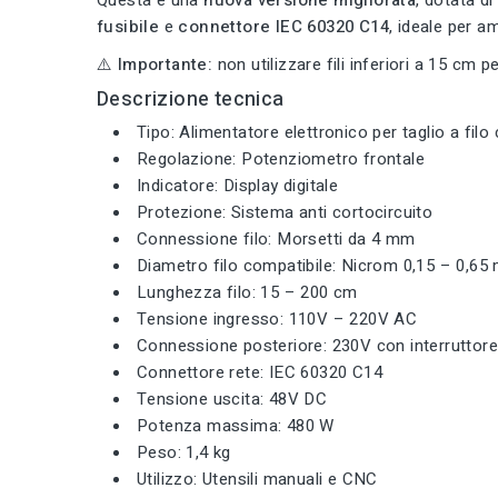
fusibile
e
connettore IEC 60320 C14
, ideale per a
⚠️
Importante:
non utilizzare fili inferiori a 15 cm pe
Descrizione tecnica
Tipo: Alimentatore elettronico per taglio a filo
Regolazione: Potenziometro frontale
Indicatore: Display digitale
Protezione: Sistema anti cortocircuito
Connessione filo: Morsetti da 4 mm
Diametro filo compatibile: Nicrom 0,15 – 0,6
Lunghezza filo: 15 – 200 cm
Tensione ingresso: 110V – 220V AC
Connessione posteriore: 230V con interruttore 
Connettore rete: IEC 60320 C14
Tensione uscita: 48V DC
Potenza massima: 480 W
Peso: 1,4 kg
Utilizzo: Utensili manuali e CNC