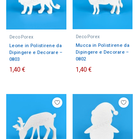
DecoPorex
DecoPorex
Mucca in Polistirene da
Leone in Polistirene da
Dipingere e Decorare –
Dipingere e Decorare –
0802
0803
1,40 €
1,40 €