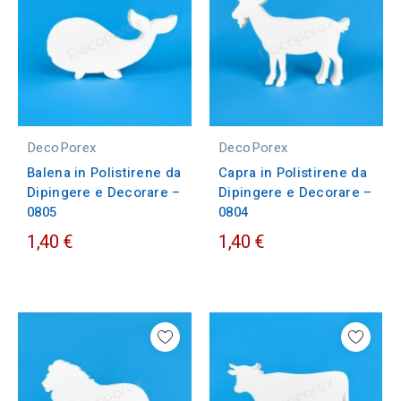
DecoPorex
DecoPorex
Balena in Polistirene da
Capra in Polistirene da
Dipingere e Decorare –
Dipingere e Decorare –
0805
0804
1,40 €
1,40 €