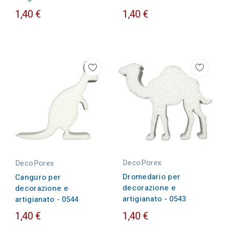
1,40 €
1,40 €
DecoPorex
DecoPorex
Dromedario per
Canguro per
decorazione e
decorazione e
artigianato - 0543
artigianato - 0544
1,40 €
1,40 €