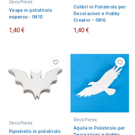
DecoPorex
Colibrì in Polistirolo per
Vespa in polistirolo
Decorazioni e Hobby
espanso - 0410
Creativi – 0816
1,40 €
1,40 €
DecoPorex
DecoPorex
Aquila in Polistirolo per
Pipistrello in polistirolo
Decorazioni e Hobby