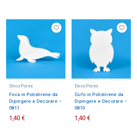
DecoPorex
DecoPorex
Foca in Polistirene da
Gufo in Polistirene da
Dipingere e Decorare –
Dipingere e Decorare –
0811
0810
1,40 €
1,40 €