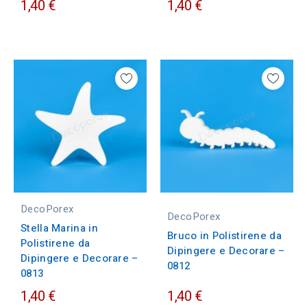
1,40 €
1,40 €
DecoPorex
DecoPorex
Stella Marina in
Bruco in Polistirene da
Polistirene da
Dipingere e Decorare –
Dipingere e Decorare –
0812
0813
1,40 €
1,40 €