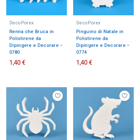
DecoPorex
DecoPorex
Renna che Bruca in
Pinguino di Natale in
Polistirene da
Polistirene da
Dipingere e Decorare –
Dipingere e Decorare –
0780
0774
1,40 €
1,40 €