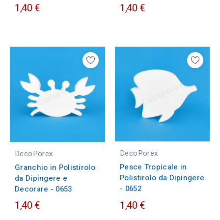
1,40 €
1,40 €
DecoPorex
DecoPorex
Pesce Tropicale in
Granchio in Polistirolo
Polistirolo da Dipingere
da Dipingere e
- 0652
Decorare - 0653
1,40 €
1,40 €