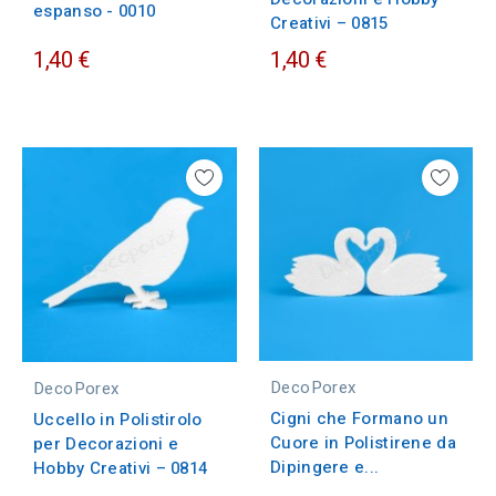
espanso - 0010
Creativi – 0815
1,40 €
1,40 €
DecoPorex
DecoPorex
Cigni che Formano un
Uccello in Polistirolo
Cuore in Polistirene da
per Decorazioni e
Dipingere e...
Hobby Creativi – 0814