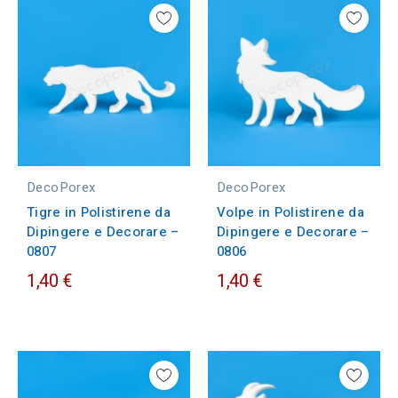
DecoPorex
DecoPorex
Tigre in Polistirene da
Volpe in Polistirene da
Dipingere e Decorare –
Dipingere e Decorare –
0807
0806
1,40 €
1,40 €