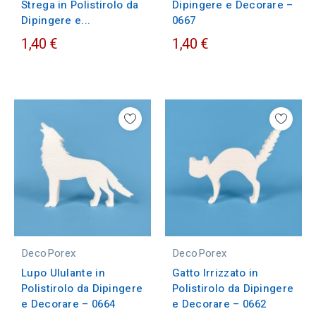
Strega in Polistirolo da
Dipingere e Decorare –
Dipingere e...
0667
1,40 €
1,40 €
DecoPorex
DecoPorex
Lupo Ululante in
Gatto Irrizzato in
Polistirolo da Dipingere
Polistirolo da Dipingere
e Decorare – 0664
e Decorare – 0662