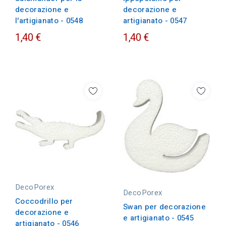
decorazione e
decorazione e
l'artigianato - 0548
artigianato - 0547
1,40 €
1,40 €
DecoPorex
DecoPorex
Coccodrillo per
Swan per decorazione
decorazione e
e artigianato - 0545
artigianato - 0546