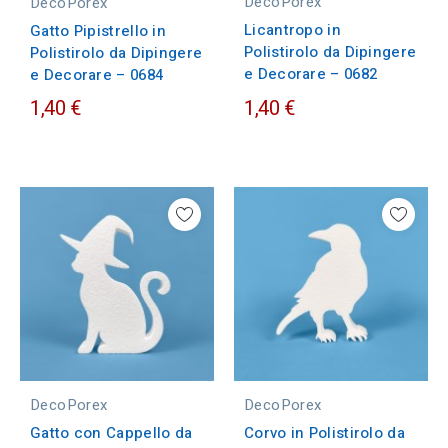
DecoPorex
DecoPorex
Licantropo in
Gatto Pipistrello in
Polistirolo da Dipingere
Polistirolo da Dipingere
e Decorare – 0682
e Decorare – 0684
1,40 €
1,40 €
DecoPorex
DecoPorex
Gatto con Cappello da
Corvo in Polistirolo da