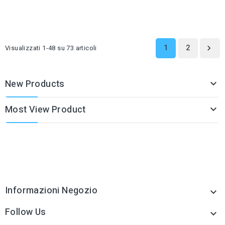
1
2
Visualizzati 1-48 su 73 articoli

New Products

Most View Product

Informazioni Negozio

Follow Us
