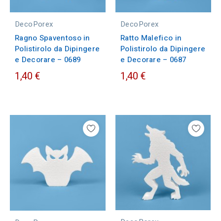
DecoPorex
DecoPorex
Ragno Spaventoso in
Ratto Malefico in
Polistirolo da Dipingere
Polistirolo da Dipingere
e Decorare – 0689
e Decorare – 0687
1,40 €
1,40 €