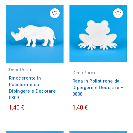
DecoPorex
DecoPorex
Rinoceronte in
Rana in Polistirene da
Polistirene da
Dipingere e Decorare –
Dipingere e Decorare –
0808
0809
1,40 €
1,40 €