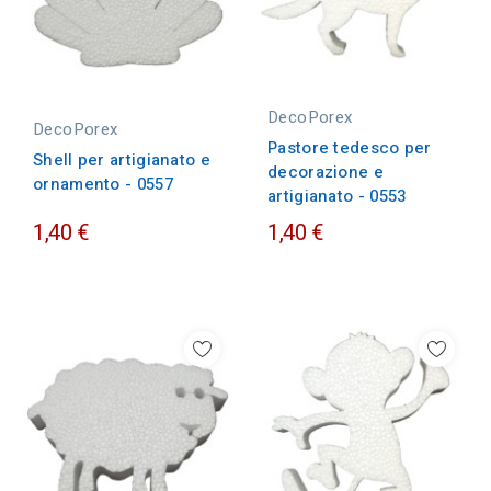
DecoPorex
DecoPorex
Pastore tedesco per
Shell per artigianato e
decorazione e
ornamento - 0557
artigianato - 0553
1,40 €
1,40 €