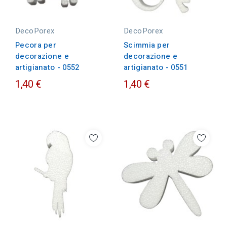
DecoPorex
DecoPorex
Pecora per
Scimmia per
decorazione e
decorazione e
artigianato - 0552
artigianato - 0551
1,40 €
1,40 €