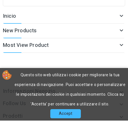
Inicio

New Products

Most View Product

Questo sito web utilizza i cookie per migliorare la tua
esperienza di navigazione. Puoi accettare o personalizzare
Informazioni Negozio

le impostazioni dei cookie in qualsiasi momento. Clicca su
Follow Us

'Accetta' per continuare a utilizzare il sito.
Accept
Prodotti

La Nostra Azienda