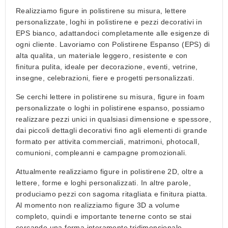
Realizziamo
figure in polistirene su misura, lettere
personalizzate, loghi in polistirene e pezzi decorativi in
EPS bianco
, adattandoci completamente alle esigenze di
ogni cliente. Lavoriamo con
Polistirene Espanso (EPS) di
alta qualita
, un materiale leggero, resistente e con
finitura pulita, ideale per decorazione, eventi, vetrine,
insegne, celebrazioni, fiere e progetti personalizzati.
Se cerchi
lettere in polistirene su misura
,
figure in foam
personalizzate
o
loghi in polistirene espanso
, possiamo
realizzare pezzi unici in qualsiasi dimensione e spessore,
dai piccoli dettagli decorativi fino agli elementi di grande
formato per attivita commerciali, matrimoni, photocall,
comunioni, compleanni e campagne promozionali.
Attualmente realizziamo
figure in polistirene 2D
, oltre a
lettere, forme e loghi personalizzati. In altre parole,
produciamo pezzi con
sagoma ritagliata e finitura piatta
.
Al momento
non realizziamo figure 3D a volume
completo
, quindi e importante tenerne conto se stai
cercando una forma interamente tridimensionale.