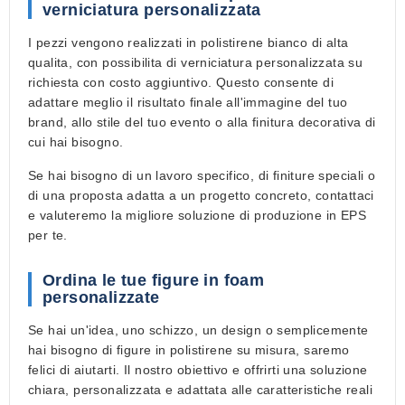
verniciatura personalizzata
I pezzi vengono realizzati in
polistirene bianco di alta
qualita
, con possibilita di
verniciatura personalizzata su
richiesta
con costo aggiuntivo. Questo consente di
adattare meglio il risultato finale all'immagine del tuo
brand, allo stile del tuo evento o alla finitura decorativa di
cui hai bisogno.
Se hai bisogno di un lavoro specifico, di finiture speciali o
di una proposta adatta a un progetto concreto, contattaci
e valuteremo la migliore soluzione di produzione in EPS
per te.
Ordina le tue figure in foam
personalizzate
Se hai un'idea, uno schizzo, un design o semplicemente
hai bisogno di
figure in polistirene su misura
, saremo
felici di aiutarti. Il nostro obiettivo e offrirti una soluzione
chiara, personalizzata e adattata alle caratteristiche reali