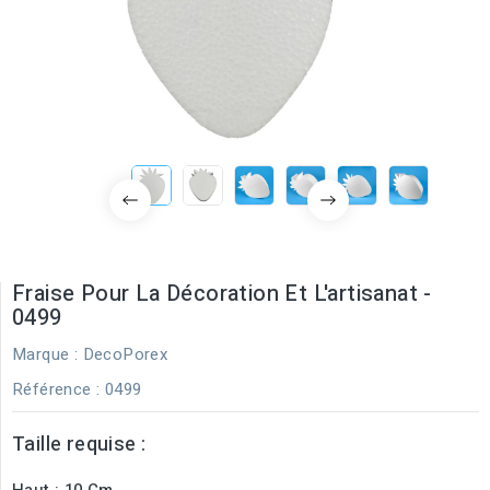
Fraise Pour La Décoration Et L'artisanat -
0499
Marque :
DecoPorex
Référence
: 0499
Taille requise :
Haut : 10 Cm