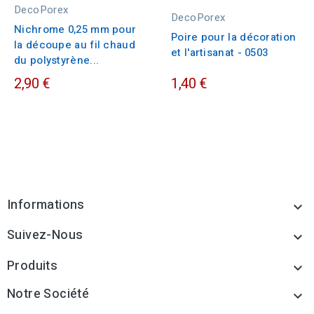
DecoPorex
DecoPorex
Nichrome 0,25 mm pour
Poire pour la décoration
la découpe au fil chaud
et l'artisanat - 0503
du polystyrène...
2,90 €
1,40 €
Informations

Suivez-Nous

Produits

Notre Société
