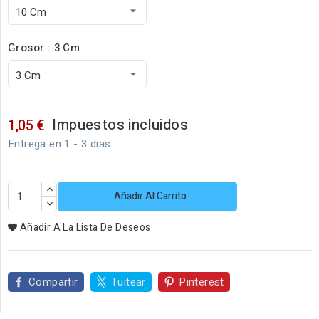
Grosor : 3 Cm
Impuestos incluidos
1,05 €
Entrega en 1 - 3 dias
Añadir Al Carrito
Añadir A La Lista De Deseos
Compartir
Tuitear
Pinterest