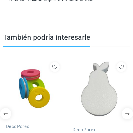
También podría interesarle
DecoPorex
DecoPorex