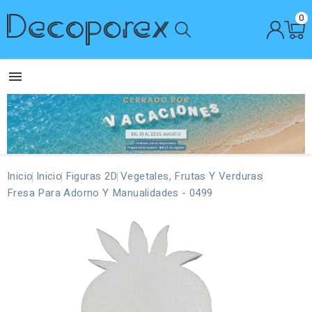
0

Inicio
Inicio
Figuras 2D
Vegetales, Frutas Y Verduras
Fresa Para Adorno Y Manualidades - 0499