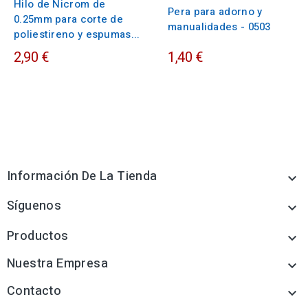
Hilo de Nicrom de
Pera para adorno y
0.25mm para corte de
manualidades - 0503
poliestireno y espumas...
2,90 €
1,40 €
Información De La Tienda

Síguenos

Productos

Nuestra Empresa

Contacto
