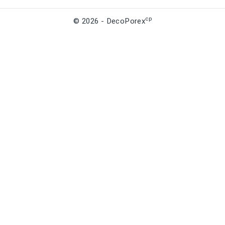
cp
© 2026 - DecoPorex