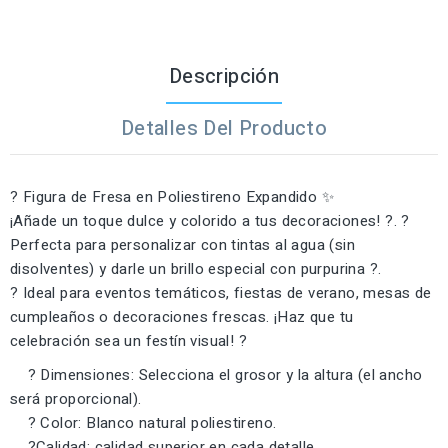
Descripción
Detalles Del Producto
? Figura de Fresa en Poliestireno Expandido ✨
¡Añade un toque dulce y colorido a tus decoraciones! ?. ?
Perfecta para personalizar con tintas al agua (sin
disolventes) y darle un brillo especial con purpurina ?.
? Ideal para eventos temáticos, fiestas de verano, mesas de
cumpleaños o decoraciones frescas. ¡Haz que tu
celebración sea un festín visual! ?
? Dimensiones: Selecciona el grosor y la altura (el ancho
será proporcional).
? Color: Blanco natural poliestireno.
?Calidad: calidad superior en cada detalle.