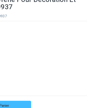
 0937
 0937
Panier