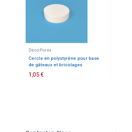
DecoPorex
Cercle en polystyrène pour base
de gâteaux et bricolages
1,05 €