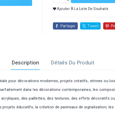

Ajouter À La Liste De Souhaits
Partager
Tweet
Pi
Description
Détails Du Produit
déale pour décorations modernes, projets créatifs, vitrines ou lois
parfaitement dans les décorations contemporaines, les compositi
acryliques, des paillettes, des textures, des effets décoratifs o
les projets éducatifs, la création de panneaux de signalisation, 