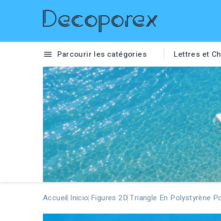
Parcourir les catégories
Lettres et Ch

Accueil
Inicio
Figures 2D
Triangle En Polystyrène Po