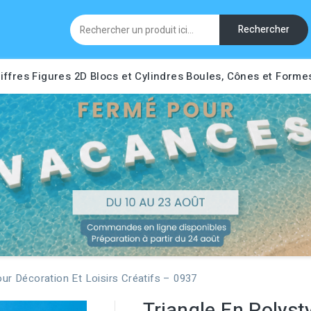
Rechercher
iffres
Figures 2D
Blocs et Cylindres
Boules, Cônes et Forme
ur Décoration Et Loisirs Créatifs – 0937
Triangle En Polyst