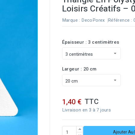
Loisirs Créatifs –
Marque :
DecoPorex
Référence
:
Épaisseur : 3 centimètres
Largeur : 20 cm
TTC
1,40 €
Livraison en 3 à 7 jours
Ajouter Au 