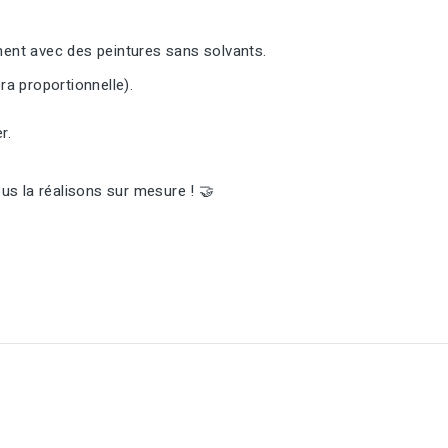
ement avec des peintures sans solvants.
ra proportionnelle).
r.
s la réalisons sur mesure ! 🤝