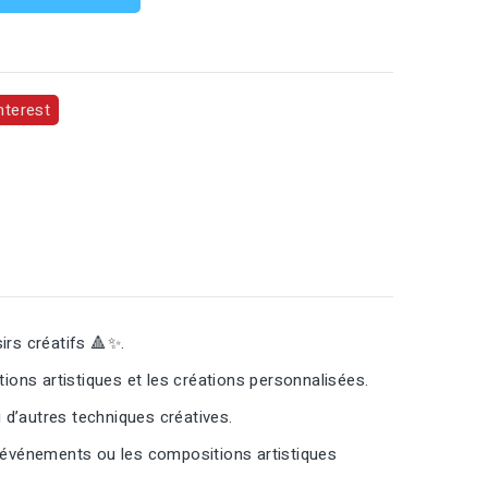
nterest
irs créatifs 🔺✨.
ons artistiques et les créations personnalisées.
u d’autres techniques créatives.
les événements ou les compositions artistiques