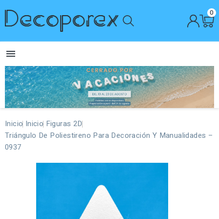
0

Inicio
Inicio
Figuras 2D
Triángulo De Poliestireno Para Decoración Y Manualidades –
0937