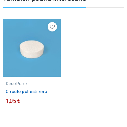
DecoPorex
Circulo poliestireno
1,05 €