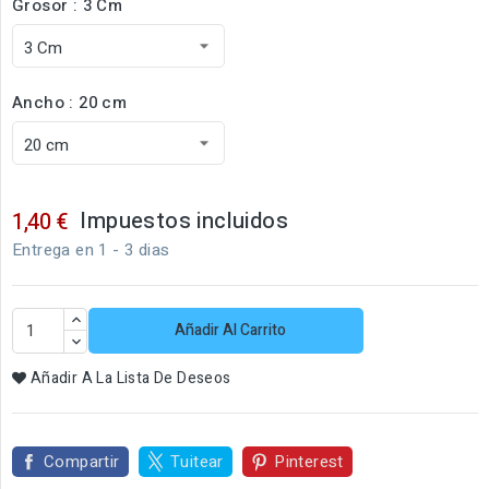
Grosor : 3 Cm
Ancho : 20 cm
Impuestos incluidos
1,40 €
Entrega en 1 - 3 dias
Añadir Al Carrito
Añadir A La Lista De Deseos
Compartir
Tuitear
Pinterest