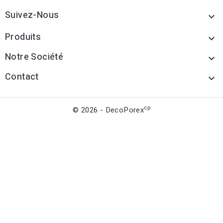
Suivez-Nous

Produits

Notre Société

Contact

cp
© 2026 - DecoPorex