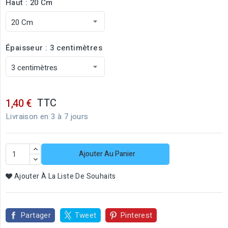
Haut : 20 Cm
Épaisseur : 3 centimètres
TTC
1,40 €
Livraison en 3 à 7 jours
Ajouter Au Panier
Ajouter À La Liste De Souhaits
Partager
Tweet
Pinterest