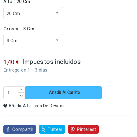
Alto : 20 Cm
Grosor : 3 Cm
Impuestos incluidos
1,40 €
Entrega en 1 - 3 dias
Añadir Al Carrito
Añadir A La Lista De Deseos
Compartir
Tuitear
Pinterest