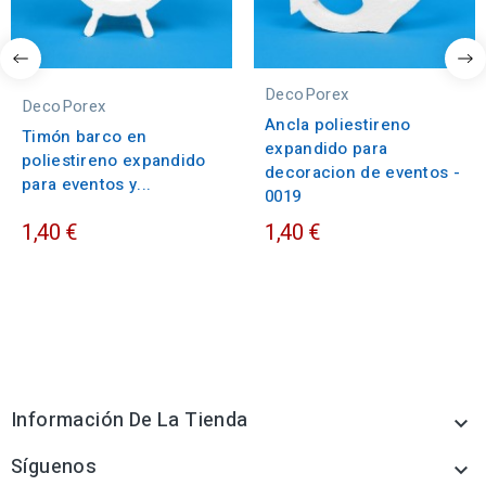
DecoPorex
DecoPorex
Ancla poliestireno
Timón barco en
expandido para
poliestireno expandido
decoracion de eventos -
para eventos y...
0019
1,40 €
1,40 €
Información De La Tienda

Síguenos
