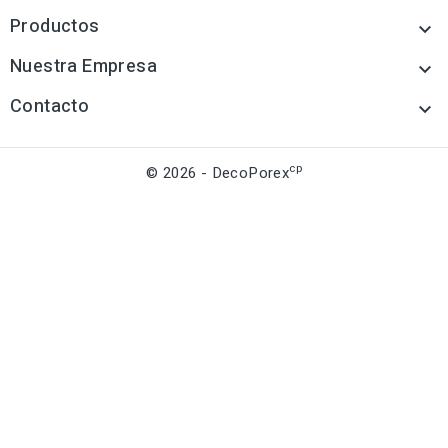
Productos

Nuestra Empresa

Contacto

cp
© 2026 - DecoPorex