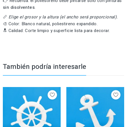
👉 Recuerda: el poliestireno debe pintarse solo con pinturas
sin disolventes
.
📏
Elige el grosor y la altura (el ancho será proporcional).
🎨 Color: Blanco natural, poliestireno expandido.
🔝 Calidad: Corte limpio y superficie lista para decorar.
También podría interesarle