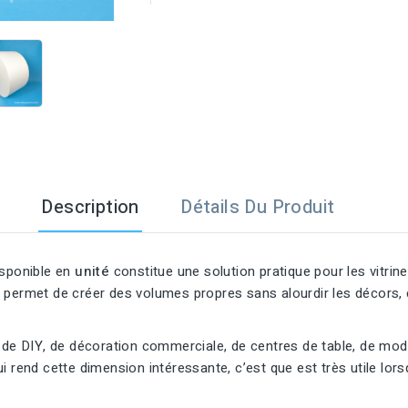

Description
Détails Du Produit
sponible en
unité
constitue une solution pratique pour les vitrin
ermet de créer des volumes propres sans alourdir les décors, ce 
 de DIY, de décoration commerciale, de centres de table, de modél
i rend cette dimension intéressante, c’est que est très utile lor