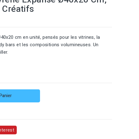
 Créatifs
0x20 cm en unité, pensés pour les vitrines, la
ndy bars et les compositions volumineuses. Un
ller.
Panier
nterest