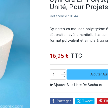
Unité, Pour Projets
Référence
: 0144
Cylindres en mousse polystyrène Ø4
décoration événementielle, les ca
format polyvalent et simple à travai
TTC
16,95 €
Ajouter Au 
Ajouter À La Liste De Souhaits
Partager
Tweet
Pi