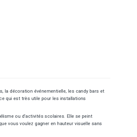
es, la décoration événementielle, les candy bars et
qui est très utile pour les installations
isme ou d’activités scolaires. Elle se peint
sque vous voulez gagner en hauteur visuelle sans