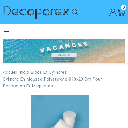
0

Accueil
Inicio
Blocs Et Cylindres
Cylindre En Mousse Polystyrène Ø10x20 Cm Pour
Décoration Et Maquettes