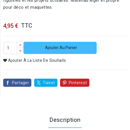
figurines et les projets scolaires. Matériau léger et propre
pour déco et maquettes.
TTC
4,95 €
Ajouter Au Panier
Ajouter À La Liste De Souhaits
Partager
Tweet
Pinterest
Description