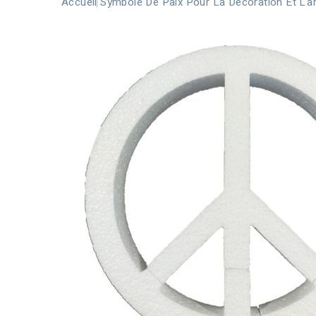
Accueil
Symbole De Paix Pour La Décoration Et L'ar