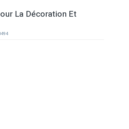
our La Décoration Et
 0494