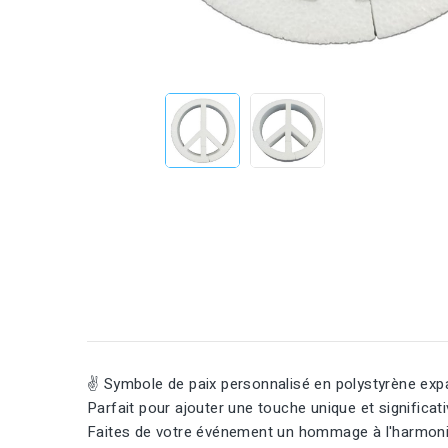
✌️ Symbole de paix personnalisé en polystyrène exp
Parfait pour ajouter une touche unique et significat
Faites de votre événement un hommage à l'harmonie e