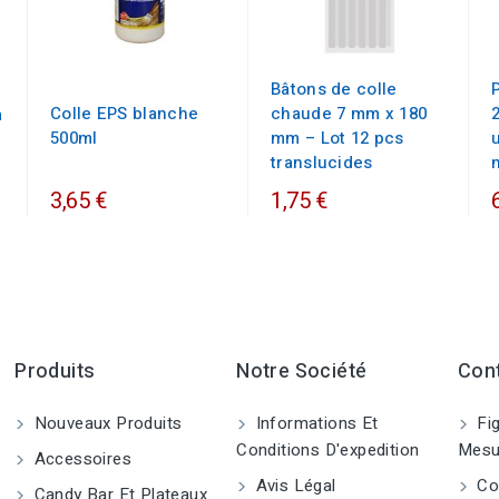
Bâtons de colle
Colle EPS blanche
chaude 7 mm x 180
m
500ml
mm – Lot 12 pcs
translucides
3,65 €
1,75 €
Produits
Notre Société
Con
Nouveaux Produits
Informations Et
Fig
Conditions D'expedition
Mesu
Accessoires
Avis Légal
Co
Candy Bar Et Plateaux