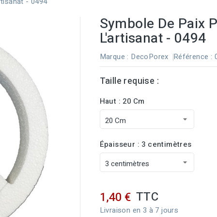
tisanat - 0494
Symbole De Paix P
L'artisanat - 0494
Marque :
DecoPorex
Référence
:
Taille requise :
Haut : 20 Cm
Épaisseur : 3 centimètres
TTC
1,40 €
Livraison en 3 à 7 jours