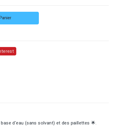
Panier
nterest
base d'eau (sans solvant) et des paillettes 🌟.