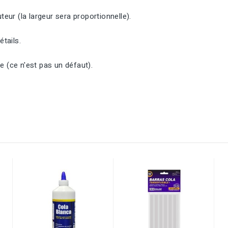
eur (la largeur sera proportionnelle).
tails.
e (ce n'est pas un défaut).