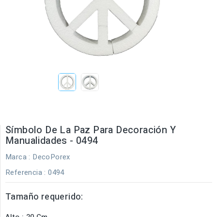
Símbolo De La Paz Para Decoración Y
Manualidades - 0494
Marca :
DecoPorex
Referencia
: 0494
Tamaño requerido:
Alto : 20 Cm