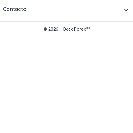
Contacto

cp
© 2026 - DecoPorex