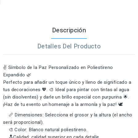
Descripción
Detalles Del Producto
✌️ Símbolo de la Paz Personalizado en Poliestireno
Expandido 🌿
Perfecto para añadir un toque único y lleno de significado a
tus decoraciones 💖. 🎨 Ideal para pintar con tintas al agua
(sin disolventes) y darle un brillo especial con purpurina 🌟.
¡Haz de tu evento un homenaje a la armonía y la paz! 🕊️
📏 Dimensiones: Selecciona el grosor y la altura (el ancho
será proporcional).
🎨 Color: Blanco natural poliestireno.
🔝Calidad: calidad superior en cada detalle.