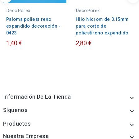
DecoPorex
DecoPorex
Paloma poliestireno
Hilo Nicrom de 0.15mm
expandido decoración -
para corte de
0423
poliestireno expandido
1,40 €
2,80 €
Información De La Tienda

Síguenos

Productos

Nuestra Empresa
