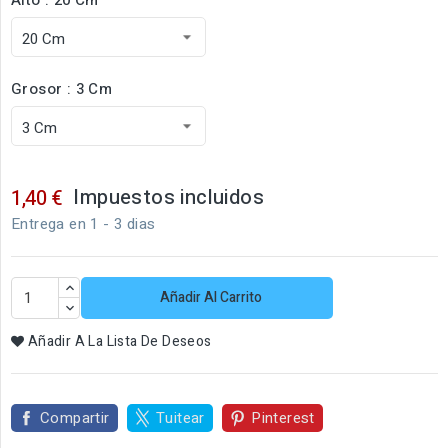
Grosor : 3 Cm
Impuestos incluidos
1,40 €
Entrega en 1 - 3 dias
Añadir Al Carrito
Añadir A La Lista De Deseos
Compartir
Tuitear
Pinterest