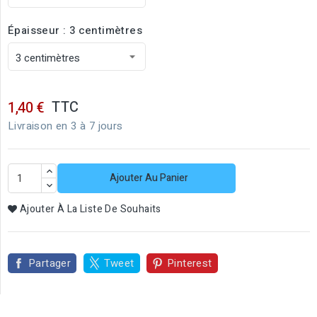
Épaisseur : 3 centimètres
TTC
1,40 €
Livraison en 3 à 7 jours
Ajouter Au Panier
Ajouter À La Liste De Souhaits
Partager
Tweet
Pinterest