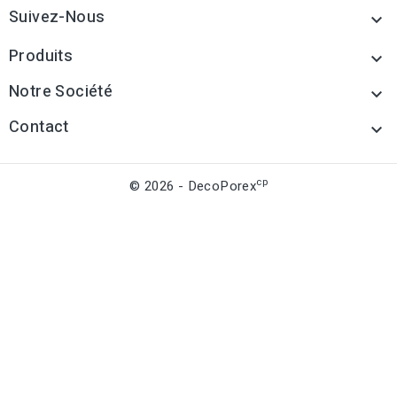
Suivez-Nous

Produits

Notre Société

Contact

cp
© 2026 - DecoPorex