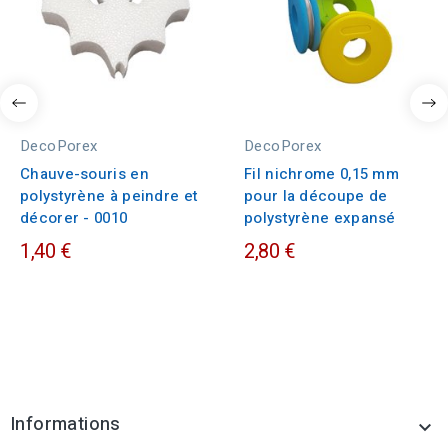
DecoPorex
DecoPorex
Chauve-souris en
Fil nichrome 0,15 mm
polystyrène à peindre et
pour la découpe de
décorer - 0010
polystyrène expansé
1,40 €
2,80 €
Informations
