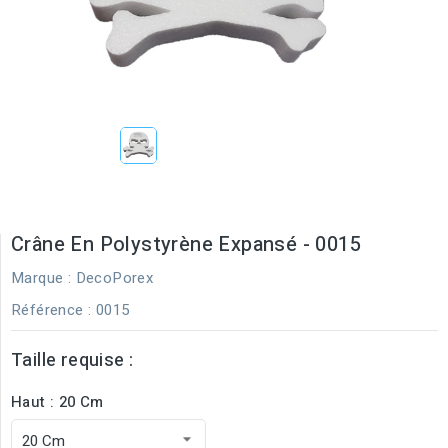
Crâne En Polystyrène Expansé - 0015
Marque :
DecoPorex
Référence
: 0015
Taille requise :
Haut : 20 Cm