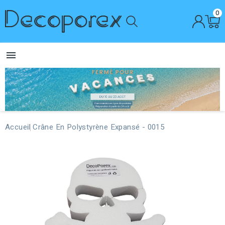
0

Accueil
Crâne En Polystyrène Expansé - 0015