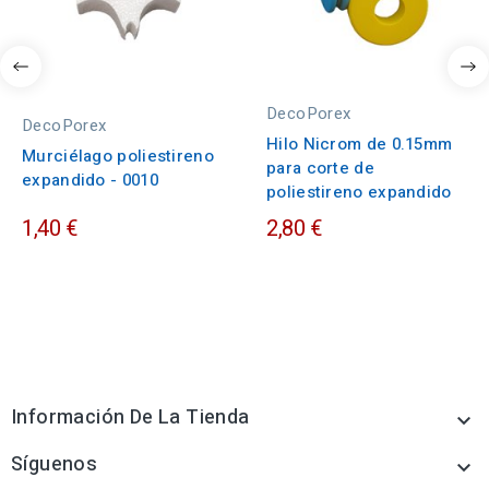
DecoPorex
DecoPorex
Hilo Nicrom de 0.15mm
Murciélago poliestireno
para corte de
expandido - 0010
poliestireno expandido
1,40 €
2,80 €
Información De La Tienda

Síguenos
