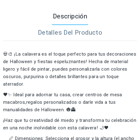
Descripción
Detalles Del Producto
💀🎨 ¡La calavera es el toque perfecto para tus decoraciones
de Halloween y fiestas espeluznantes! Hecha de material
ligero y fácil de pintar, puedes personalizarla con colores
oscuros, purpurina o detalles brillantes para un toque
aterrador.
🖤✨ Ideal para adornar tu casa, crear centros de mesa
macabros,regalos personalizados o darle vida a tus
manualidades de Halloween. 🎃👻
¡Haz que tu creatividad dé miedo y transforma tu celebración
en una noche inolvidable con esta calavera! 🌙🖤
📏 Dimensiones: Selecciona el grosor y la altura (el ancho