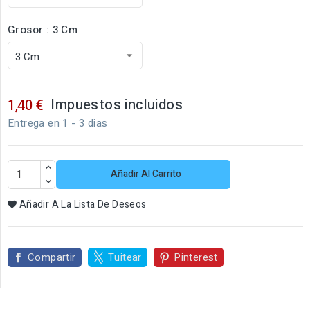
Grosor : 3 Cm
Impuestos incluidos
1,40 €
Entrega en 1 - 3 dias
Añadir Al Carrito
Añadir A La Lista De Deseos
Compartir
Tuitear
Pinterest