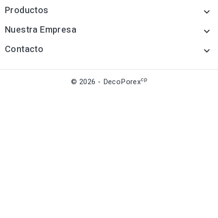
Productos

Nuestra Empresa

Contacto

cp
© 2026 - DecoPorex