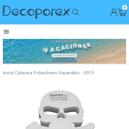
0

Inicio
Calavera Poliestireno Expandido - 0015