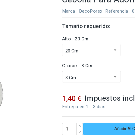
Marca :
DecoPorex
Referencia
: 
Tamaño requerido:
Alto : 20 Cm
Grosor : 3 Cm
Impuestos inc
1,40 €
Entrega en 1 - 3 dias
Añadir Al C