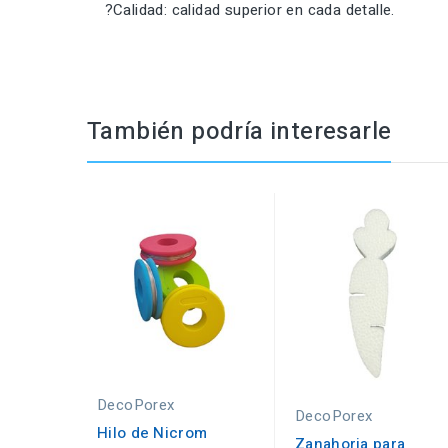
?Calidad: calidad superior en cada detalle.
También podría interesarle
DecoPorex
DecoPorex
Hilo de Nicrom
Zanahoria para