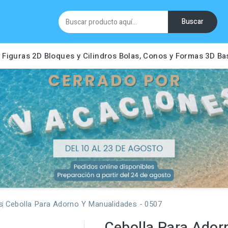
Buscar
Figuras 2D
Bloques y Cilindros
Bolas, Conos y Formas 3D
Ba
s
Cebolla Para Adorno Y Manualidades - 0507
Cebolla Para Ador