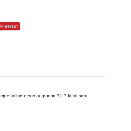
Pinterest
oque brillante con purpurina ??. ? Ideal para