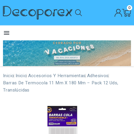
0

Inicio
Inicio
Accesorios Y Herramientas
Adhesivos
Barras De Termocola 11 Mm X 180 Mm – Pack 12 Uds,
Translúcidas