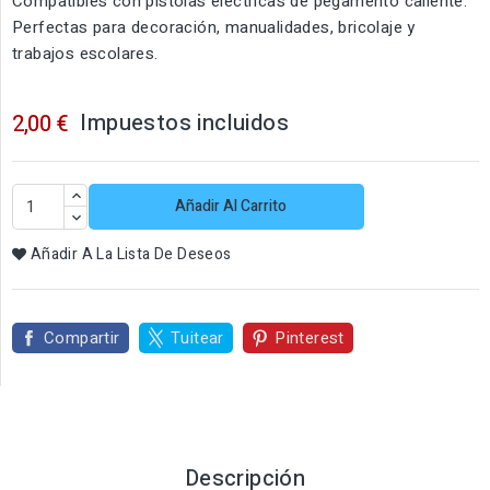
Compatibles con pistolas eléctricas de pegamento caliente.
Perfectas para decoración, manualidades, bricolaje y
trabajos escolares.
Impuestos incluidos
2,00 €
Añadir Al Carrito
Añadir A La Lista De Deseos
Compartir
Tuitear
Pinterest
Descripción