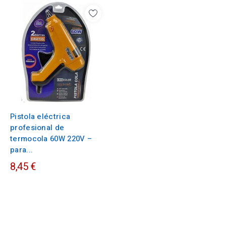
Pistola eléctrica
profesional de
termocola 60W 220V –
para...
8,45 €