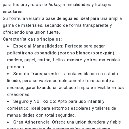
para tus proyectos de
hobby
, manualidades y trabajos
escolares.
Su fórmula versátil a base de agua es ideal para una amplia
gama de materiales, secando de forma transparente y
ofreciendo una unión fuerte.
Características principales:
Especial Manualidades:
Perfecta para pegar
poliestireno expandido (corcho blanco/porexpán)
,
madera, papel, cartón, fieltro, mimbre y otros materiales
porosos.
Secado Transparente:
La cola es blanca en estado
líquido, pero se vuelve completamente transparente al
secarse, garantizando un acabado limpio e invisible en tus
creaciones.
Seguro y No Tóxico:
Apto para uso infantil y
doméstico, ideal para entornos escolares y talleres de
manualidades con total seguridad.
Gran Adherencia:
Ofrece una unión duradera y fiable
para tus proyectos de
scrapbooking
o maquetismo.