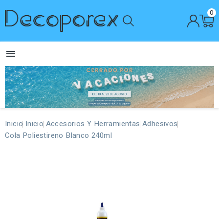
0

Inicio
Inicio
Accesorios Y Herramientas
Adhesivos
Cola Poliestireno Blanco 240ml