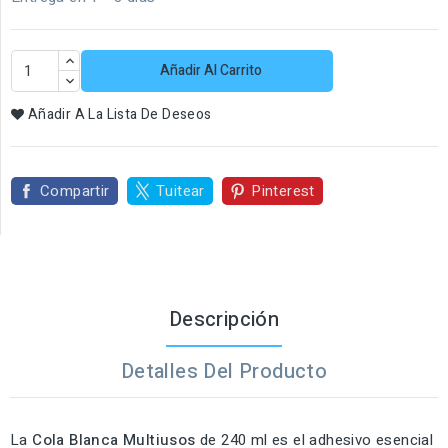
Añadir Al Carrito
Añadir A La Lista De Deseos
Compartir
Tuitear
Pinterest
Descripción
Detalles Del Producto
La
Cola Blanca Multiusos
de 240 ml es el adhesivo esencial