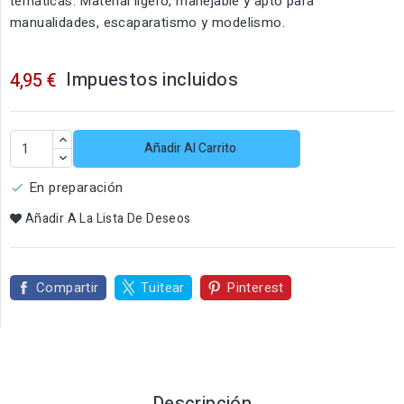
temáticas. Material ligero, manejable y apto para
manualidades, escaparatismo y modelismo.
Impuestos incluidos
4,95 €
Añadir Al Carrito
En preparación

Añadir A La Lista De Deseos
Compartir
Tuitear
Pinterest
Descripción