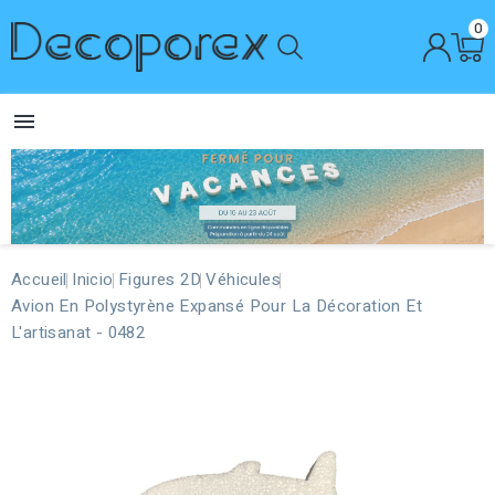
0

Accueil
Inicio
Figures 2D
Véhicules
Avion En Polystyrène Expansé Pour La Décoration Et
L'artisanat - 0482