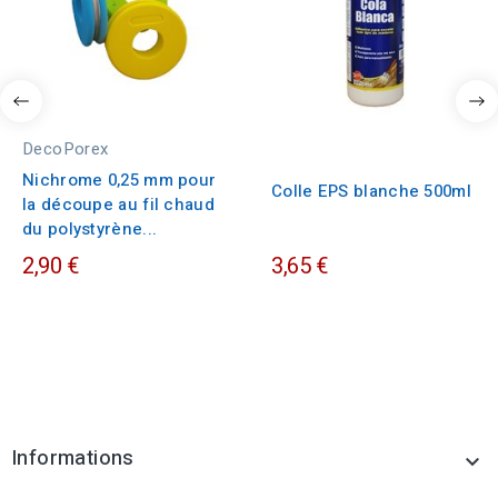
DecoPorex
Nichrome 0,25 mm pour
Colle EPS blanche 500ml
la découpe au fil chaud
du polystyrène...
2,90 €
3,65 €
Informations
