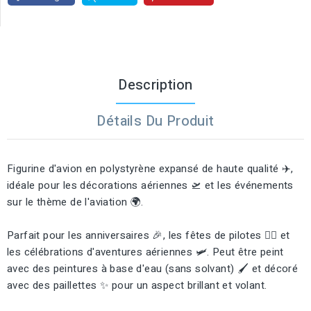
Description
Détails Du Produit
Figurine d'avion en polystyrène expansé de haute qualité ✈️,
idéale pour les décorations aériennes 🛫 et les événements
sur le thème de l'aviation 🌍.
Parfait pour les anniversaires 🎉, les fêtes de pilotes 👨‍✈️ et
les célébrations d'aventures aériennes 🛩️. Peut être peint
avec des peintures à base d'eau (sans solvant) 🖌️ et décoré
avec des paillettes ✨ pour un aspect brillant et volant.