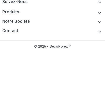
Suivez-Nous

Produits

Notre Société

Contact

cp
© 2026 - DecoPorex