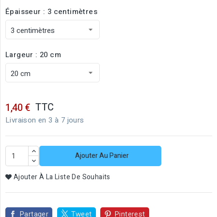
Épaisseur : 3 centimètres
Largeur : 20 cm
TTC
1,40 €
Livraison en 3 à 7 jours
Ajouter Au Panier
Ajouter À La Liste De Souhaits
Partager
Tweet
Pinterest