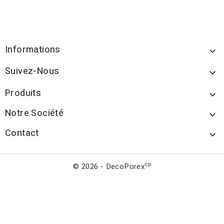
Informations

Suivez-Nous

Produits

Notre Société

Contact

cp
© 2026 - DecoPorex