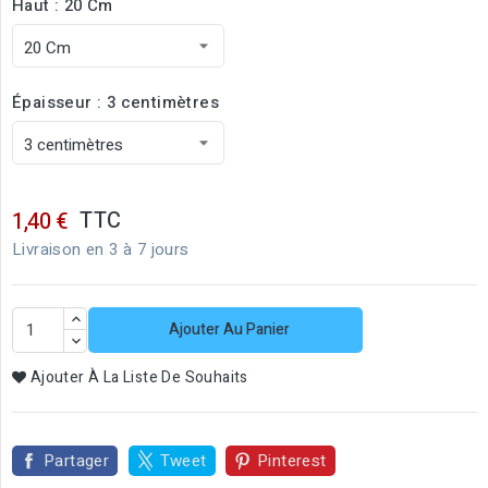
Haut : 20 Cm
Épaisseur : 3 centimètres
TTC
1,40 €
Livraison en 3 à 7 jours
Ajouter Au Panier
Ajouter À La Liste De Souhaits
Partager
Tweet
Pinterest