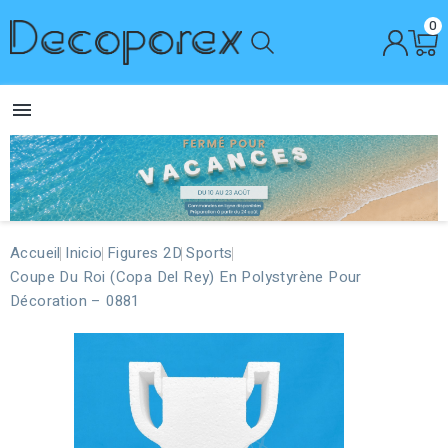
0

Accueil
Inicio
Figures 2D
Sports
Coupe Du Roi (Copa Del Rey) En Polystyrène Pour
Décoration – 0881